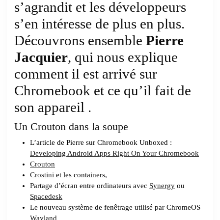
Pier
s’agrandit et les développeurs
Jacq
s’en intéresse de plus en plus.
Découvrons ensemble
Pierre
Jacquier
, qui nous explique
comment il est arrivé sur
Chromebook et ce qu’il fait de
son appareil .
Un Crouton dans la soupe
L’article de Pierre sur Chromebook Unboxed :
Developing Android Apps Right On Your Chromebook
Crouton
Crostini
et les containers,
Partage d’écran entre ordinateurs avec
Synergy
ou
Spacedesk
Le nouveau système de fenêtrage utilisé par ChromeOS
Wayland