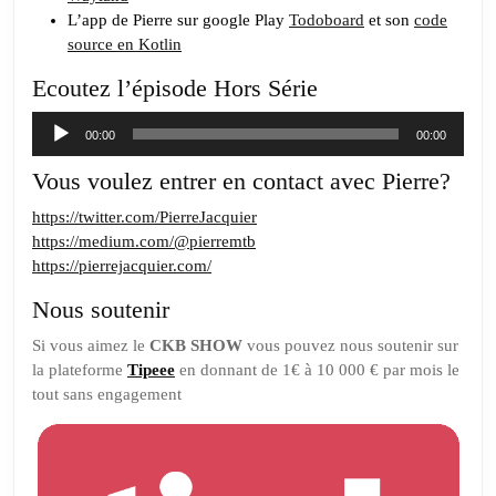
L’app de Pierre sur google Play
Todoboard
et son
code
source en Kotlin
Ecoutez l’épisode Hors Série
Lecteur
00:00
00:00
audio
Vous voulez entrer en contact avec Pierre?
https://twitter.com/PierreJacquier
https://medium.com/@pierremtb
https://pierrejacquier.com/
Nous soutenir
Si vous aimez le
CKB SHOW
vous pouvez nous soutenir sur
la plateforme
Tipeee
en donnant de 1€ à 10 000 € par mois le
tout sans engagement