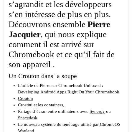
Pier
s’agrandit et les développeurs
Jacq
s’en intéresse de plus en plus.
Découvrons ensemble
Pierre
Jacquier
, qui nous explique
comment il est arrivé sur
Chromebook et ce qu’il fait de
son appareil .
Un Crouton dans la soupe
L’article de Pierre sur Chromebook Unboxed :
Developing Android Apps Right On Your Chromebook
Crouton
Crostini
et les containers,
Partage d’écran entre ordinateurs avec
Synergy
ou
Spacedesk
Le nouveau système de fenêtrage utilisé par ChromeOS
Wayland