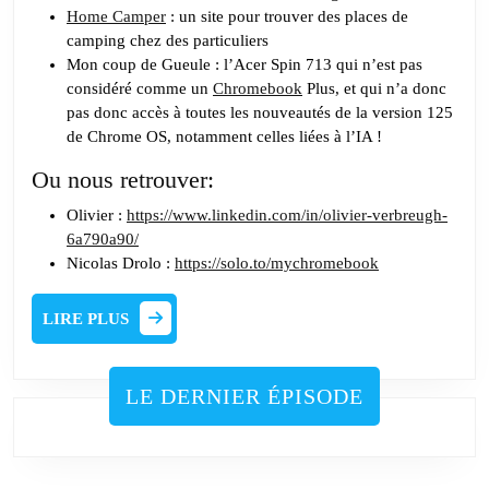
Home Camper
: un site pour trouver des places de
camping chez des particuliers
Mon coup de Gueule : l’Acer Spin 713 qui n’est pas
considéré comme un
Chromebook
Plus, et qui n’a donc
pas donc accès à toutes les nouveautés de la version 125
de Chrome OS, notamment celles liées à l’IA !
Ou nous retrouver:
Olivier :
https://www.linkedin.com/in/olivier-verbreugh-
6a790a90/
Nicolas Drolo :
https://solo.to/mychromebook
LIRE
LIRE PLUS
PLUS
LE DERNIER ÉPISODE