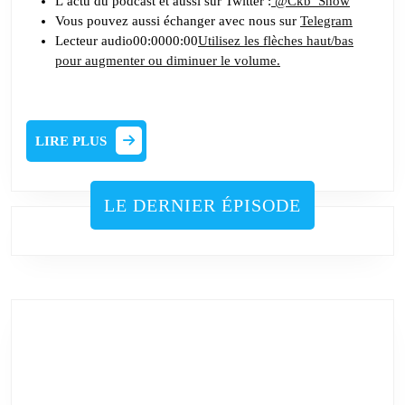
L’actu du podcast et aussi sur Twitter :
@Ckb_Show
Vous pouvez aussi échanger avec nous sur
Telegram
Lecteur audio00:0000:00
Utilisez les flèches haut/bas
pour augmenter ou diminuer le volume.
LIRE
LIRE PLUS
PLUS
LE DERNIER ÉPISODE