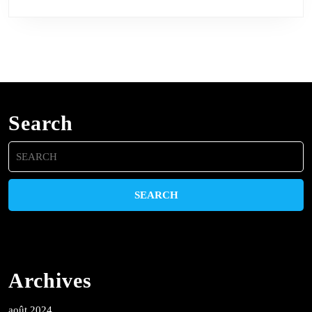
Search
Search
for:
Archives
août 2024