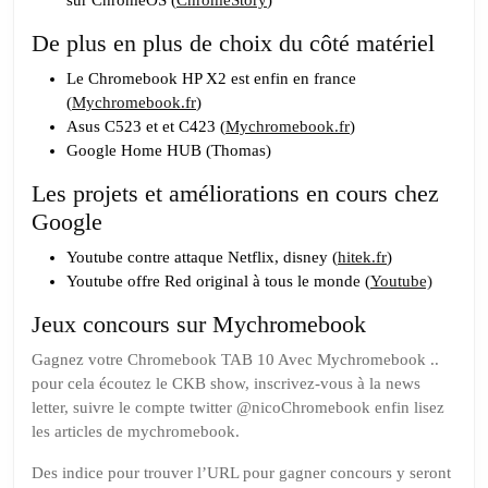
sur ChromeOS (
ChromeStory
)
De plus en plus de choix du côté matériel
Le Chromebook HP X2 est enfin en france
(
Mychromebook.fr
)
Asus C523 et et C423 (
Mychromebook.fr
)
Google Home HUB (Thomas)
Les projets et améliorations en cours chez
Google
Youtube contre attaque Netflix, disney (
hitek.fr
)
Youtube offre Red original à tous le monde (
Youtube)
Jeux concours sur Mychromebook
Gagnez votre Chromebook TAB 10 Avec Mychromebook ..
pour cela écoutez le CKB show, inscrivez-vous à la news
letter, suivre le compte twitter @nicoChromebook enfin lisez
les articles de mychromebook.
Des indice pour trouver l’URL pour gagner concours y seront