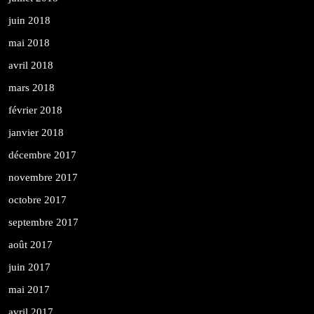
juin 2018
mai 2018
avril 2018
mars 2018
février 2018
janvier 2018
décembre 2017
novembre 2017
octobre 2017
septembre 2017
août 2017
juin 2017
mai 2017
avril 2017