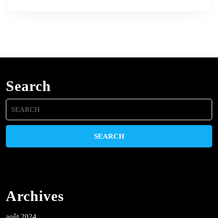
Search
Search
for:
Archives
août 2024