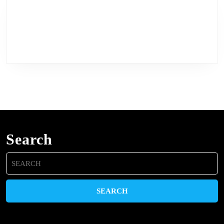
Search
Search
for: