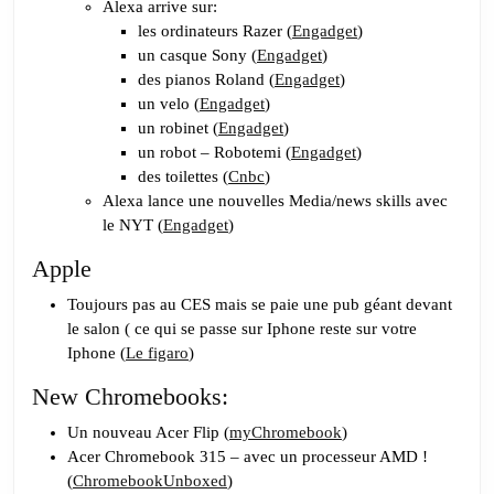
Alexa arrive sur:
les ordinateurs Razer (
Engadget
)
un casque Sony (
Engadget
)
des pianos Roland (
Engadget
)
un velo (
Engadget
)
un robinet (
Engadget
)
un robot – Robotemi (
Engadget
)
des toilettes (
Cnbc
)
Alexa lance une nouvelles Media/news skills avec
le NYT (
Engadget
)
Apple
Toujours pas au CES mais se paie une pub géant devant
le salon ( ce qui se passe sur Iphone reste sur votre
Iphone (
Le figaro
)
New Chromebooks:
Un nouveau Acer Flip (
myChromebook
)
Acer Chromebook 315 – avec un processeur AMD !
(
ChromebookUnboxed
)