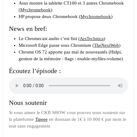
Asus montre la tablette CT100 et 3 autres Chromebook
(
Mychromebook
)
HP propose deux Chromebook (
Mychromebook
)
News en bref:
Le Chromecast audio c’est fini (
ArsTechnica
)
Microsoft Edge passe sous Chromium (
TheNextWeb
)
Chrome OS 72 apporte pas mal de nouveautés (Hidpi,
gestion de la mémoire : flags : enable-myfiles-volume)
Écoutez l’épisode :
Nous soutenir
Si vous aimez le CKB SHOW vous pouvez nous soutenir sur
la plateforme
Tipeee
en donnant de 1€ à 10 000 € par mois le
tout sans engagement