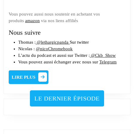
Vous pouvez aussi nous soutenir en achetant vos
produits
amazon
via nos liens affiliés
Nous suivre
Thomas :
@lethargicpanda
Sur twitter
Nicolas :
@nicoChromebook
L’actu du podcast et aussi sur Twitter :
@Ckb_Show
Vous pouvez aussi échanger avec nous sur
Telegram
LIRE
LIRE PLUS
PLUS
LE DERNIER ÉPISODE