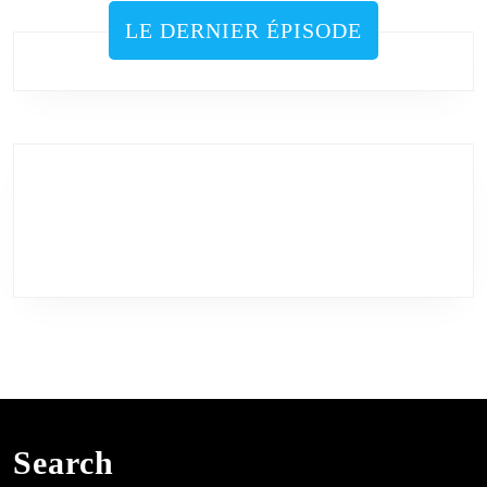
publications
LE DERNIER ÉPISODE
Search