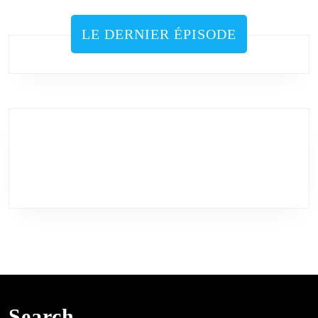
des
publications
LE DERNIER ÉPISODE
Search