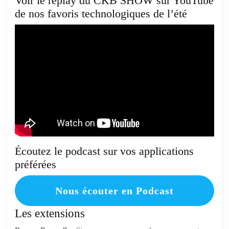
Voir le replay du CKB SHOW sur YouTube
de nos favoris technologiques de l’été
Écoutez le podcast sur vos applications
préférées
Nous écouter en Podcast
Les extensions