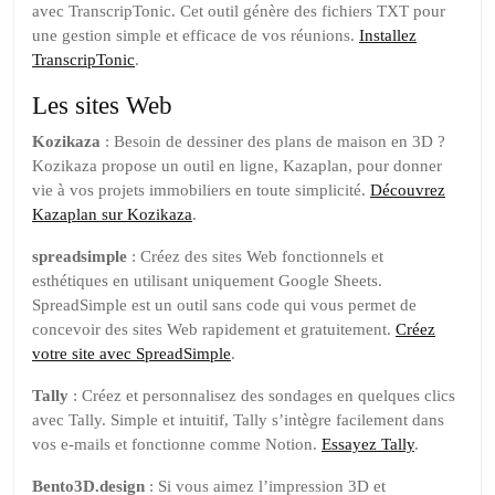
avec TranscripTonic. Cet outil génère des fichiers TXT pour
une gestion simple et efficace de vos réunions.
Installez
TranscripTonic
.
Les sites Web
Kozikaza
: Besoin de dessiner des plans de maison en 3D ?
Kozikaza propose un outil en ligne, Kazaplan, pour donner
vie à vos projets immobiliers en toute simplicité.
Découvrez
Kazaplan sur Kozikaza
.
spreadsimple
: Créez des sites Web fonctionnels et
esthétiques en utilisant uniquement Google Sheets.
SpreadSimple est un outil sans code qui vous permet de
concevoir des sites Web rapidement et gratuitement.
Créez
votre site avec SpreadSimple
.
Tally
: Créez et personnalisez des sondages en quelques clics
avec Tally. Simple et intuitif, Tally s’intègre facilement dans
vos e-mails et fonctionne comme Notion.
Essayez Tally
.
Bento3D.design
: Si vous aimez l’impression 3D et