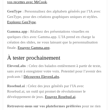
vos recettes avec MrCook
.
GenType
: Personnalisez des alphabets générés par l’IA avec
GenType, pour des créations graphiques uniques et stylées.
Explorez GenType
.
Gamma.app
: Réalisez des présentations visuelles en
quelques clics avec Gamma.app. L’IA prend en charge la
création des slides, ne vous laissant que la personnalisation
finale.
Essayez Gamma.app
.
À tester prochainement
ElevenLabs
: Créez des balados entièrement à partir de texte,
sans avoir à enregistrer votre voix. Potentiel pour l’avenir des
podcasts !
Découvrez ElevenLabs
.
Rosebud.ai
: Créez des jeux générés par l’IA avec
Rosebud.ai, un outil qui promet de révolutionner le
développement de jeux.
Essayez Rosebud.ai
.
Retrouvez-nous sur vos plateformes préférées
pour ne rien