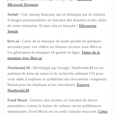
Microsoft Designer
.
Seelab
: Une startup française qui se distingue par la création
d’images personnalisées en fonction des données et des styles
de votre entreprise. Et tout cela en français !
Découvrez
Seelab
.
brev.ai
: Créez de la musique de haute qualité en quelques
secondes pour vos vidéos ou réseaux sociaux avec Brev.ai.
Un générateur de musique IA gratuit en ligne.
Faites de la
musique avec Brev.ai
.
NotebookLM
: Développé par Google, NotebookLM est un
assistant de prise de notes et de recherche utilisant l’IA pour
vous aider à explorer et synthétiser des documents complexes.
Parfait pour les étudiants et les chercheurs.
Essayez
NotebookLM
.
Food Mood
: Générez des recettes en fonction de divers
paramètres comme la fusion de cultures ou les préférences
alimentaires. Food Mood est un outil culinaire innovant.
Créez