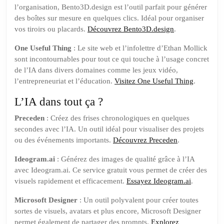
l’organisation, Bento3D.design est l’outil parfait pour générer
des boîtes sur mesure en quelques clics. Idéal pour organiser
vos tiroirs ou placards.
Découvrez Bento3D.design
.
One Useful Thing
: Le site web et l’infolettre d’Ethan Mollick
sont incontournables pour tout ce qui touche à l’usage concret
de l’IA dans divers domaines comme les jeux vidéo,
l’entrepreneuriat et l’éducation.
Visitez One Useful Thing
.
L’IA dans tout ça ?
Preceden
: Créez des frises chronologiques en quelques
secondes avec l’IA. Un outil idéal pour visualiser des projets
ou des événements importants.
Découvrez Preceden
.
Ideogram.ai
: Générez des images de qualité grâce à l’IA
avec Ideogram.ai. Ce service gratuit vous permet de créer des
visuels rapidement et efficacement.
Essayez Ideogram.ai
.
Microsoft Designer
: Un outil polyvalent pour créer toutes
sortes de visuels, avatars et plus encore, Microsoft Designer
permet également de partager des prompts.
Explorez