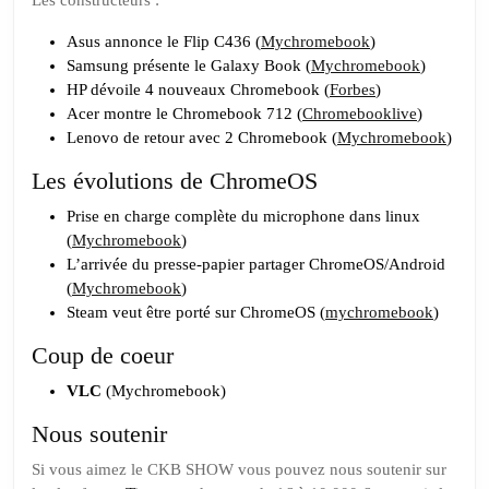
Asus annonce le Flip C436 (
Mychromebook
)
Samsung présente le Galaxy Book (
Mychromebook
)
HP dévoile 4 nouveaux Chromebook (
Forbes
)
Acer montre le Chromebook 712 (
Chromebooklive
)
Lenovo de retour avec 2 Chromebook (
Mychromebook
)
Les évolutions de ChromeOS
Prise en charge complète du microphone dans linux
(
Mychromebook
)
L’arrivée du presse-papier partager ChromeOS/Android
(
Mychromebook
)
Steam veut être porté sur ChromeOS (
mychromebook
)
Coup de coeur
VLC
(Mychromebook)
Nous soutenir
Si vous aimez le CKB SHOW vous pouvez nous soutenir sur