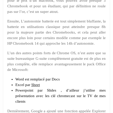
pour le prix d’un macbook, vous pouvez avoir presque 3
Chromebook
et pour un étudiant, qui par définition ne roule
pas sur l’or, c’est un super atout.
Ensuite, L’autonomie batterie est tout simplement bluffante, la
batterie en utilisations classique peut atteindre presque 8h
pour la majeure partie des
Chromebooks
, et cela peut aller
encore plus loin pour certains modèle comme par exemple le
HP
Chromebook
14 qui approche les 14h d’autonomie.
L’un des autres points forts de Chrome OS, n’est autre que sa
suite bureautique
G-suite
complètement gratuite est de plus en
plus complète, elle remplace avantageusement le pack Office
de Microsoft:
Word est remplacé par Docs
Excel par
Sheet
Powerpoint par Slides , d’ailleur j’utilise mes
présentation avec les clé chromecast sur le TV de mes
clients
Dernièrement, Google a ajouté une fonction appelée Explorer