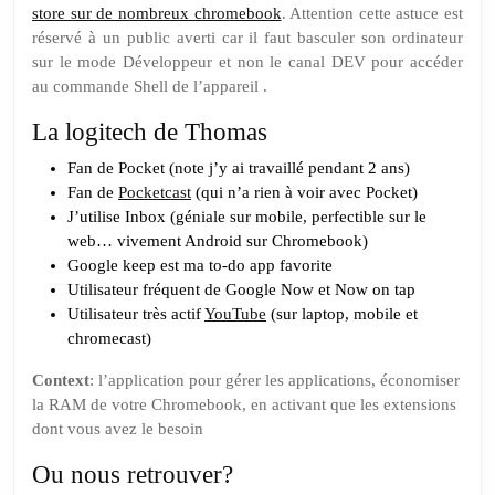
store sur de nombreux chromebook
. Attention cette astuce est
réservé à un public averti car il faut basculer son ordinateur
sur le mode Développeur et non le canal DEV pour accéder
au commande Shell de l’appareil .
La logitech de Thomas
Fan de Pocket (note j’y ai travaillé pendant 2 ans)
Fan de
Pocketcast
(qui n’a rien à voir avec Pocket)
J’utilise Inbox (géniale sur mobile, perfectible sur le
web… vivement Android sur Chromebook)
Google keep est ma to-do app favorite
Utilisateur fréquent de Google Now et Now on tap
Utilisateur très actif
YouTube
(sur laptop, mobile et
chromecast)
Context
: l’application pour gérer les applications, économiser
la RAM de votre Chromebook, en activant que les extensions
dont vous avez le besoin
Ou nous retrouver?