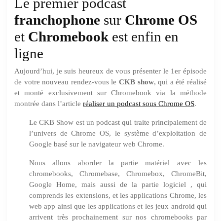
podcast
Le premier podcast
francophone
franchophone
sur
Chrome
OS
sur
et
Chromebook
est enfin en
les
ligne
Chromebook
Aujourd’hui, je suis heureux de vous présenter le 1er épisode
de votre nouveau rendez-vous le
CKB show
, qui a été réalisé
et monté exclusivement sur Chromebook via la méthode
montrée dans l’article
réaliser un podcast sous Chrome OS
.
Le CKB Show est un podcast qui traite principalement de
l’univers de Chrome OS, le système d’exploitation de
Google basé sur le navigateur web Chrome.
Nous allons aborder la partie matériel avec les
chromebooks, Chromebase, Chromebox, ChromeBit,
Google Home, mais aussi de la partie logiciel , qui
comprends les extensions, et les applications Chrome, les
web app ainsi que les applications et les jeux android qui
arrivent très prochainement sur nos chromebooks par