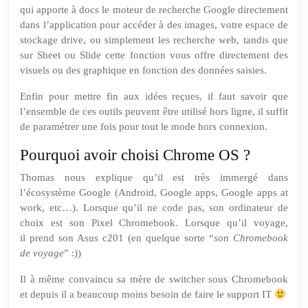
qui apporte à docs le moteur de recherche Google directement
dans l’application pour accéder à des images, votre espace de
stockage drive, ou simplement les recherche web, tandis que
sur
Sheet
ou
Slide
cette fonction vous offre directement des
visuels ou des graphique en fonction des données saisies.
Enfin pour mettre fin aux idées reçues, il faut savoir que
l’ensemble de ces outils peuvent être utilisé hors ligne, il suffit
de paramétrer une fois pour tout le mode hors connexion.
Pourquoi avoir choisi Chrome OS ?
Thomas nous explique qu’il est très immergé dans
l’écosystème Google (Android, Google apps, Google apps at
work, etc…). Lorsque qu’il ne code pas, son ordinateur de
choix est son Pixel Chromebook. Lorsque qu’il voyage,
il prend son Asus c201 (en quelque sorte “
son Chromebook
de voyage
” :))
Il à même convaincu sa mère de switcher sous Chromebook
et depuis il a beaucoup moins besoin de faire le support IT