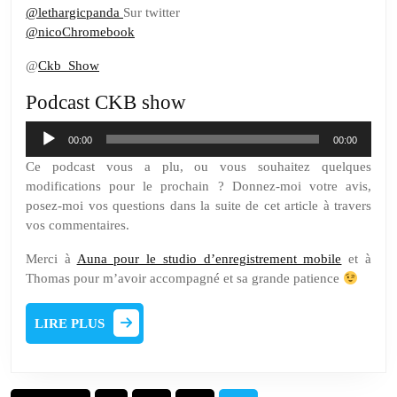
@lethargicpanda
Sur twitter
@nicoChromebook
@
Ckb_Show
Podcast CKB show
Lecteur
00:00
00:00
audio
Ce podcast vous a plu, ou vous souhaitez quelques
modifications pour le prochain ? Donnez-moi votre avis,
posez-moi vos questions dans la suite de cet article à travers
vos commentaires.
Merci à
Auna pour le studio d’enregistrement mobile
et à
Thomas pour m’avoir accompagné et sa grande patience
LIRE
LIRE PLUS
PLUS