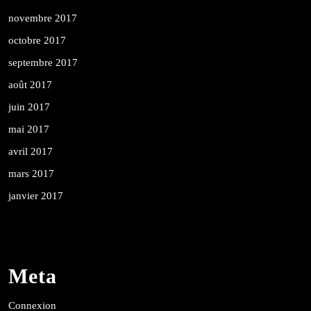
novembre 2017
octobre 2017
septembre 2017
août 2017
juin 2017
mai 2017
avril 2017
mars 2017
janvier 2017
Meta
Connexion