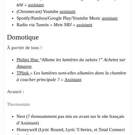
télé »
assistant
(Chromecast) Youtube
assistant
Spotify/Pandora/Google Play/Youtube Music
assistant
Radio via Tunein
« Mets NRJ »
assistant
Domotique
À portée de tous !
Philips Hue
“Allume les lumières du salons !” Achetez sur
Amazon
TPlink
« Les lumières sont-elles allumées dans la chambre
à coucher principale ? »
Assistant
Avancé :
Thermostats
Nest (? étonnamment pas mis en avant sur le site français
d’Assistant)
Honeywell (Lyric Round, Lyric T-Series, et Total Connect