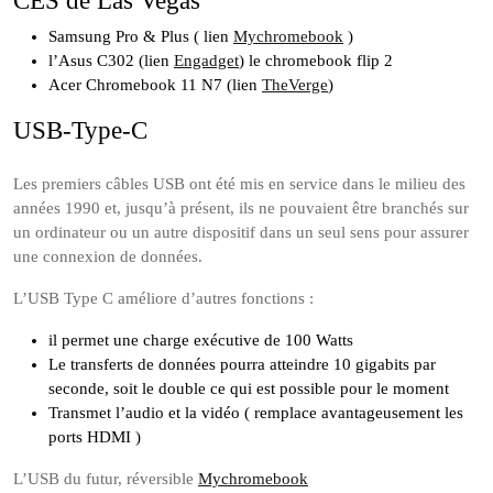
CES de Las Vegas
Samsung Pro & Plus ( lien
Mychromebook
)
l’Asus C302 (lien
Engadget
) le chromebook flip 2
Acer Chromebook 11 N7 (lien
TheVerge
)
USB-Type-C
Les premiers câbles USB ont été mis en service dans le milieu des
années 1990 et, jusqu’à présent, ils ne pouvaient être branchés sur
un ordinateur ou un autre dispositif dans un seul sens pour assurer
une connexion de données.
L’USB Type C améliore d’autres fonctions :
il permet une charge exécutive de 100 Watts
Le transferts de données pourra atteindre 10 gigabits par
seconde, soit le double ce qui est possible pour le moment
Transmet l’audio et la vidéo ( remplace avantageusement les
ports HDMI )
L’USB du futur, réversible
Mychromebook