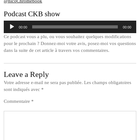
@nicoChromebook
Podcast CKB show
Lecteur
00:00
00:00
audio
Ce podcast vous a plu, ou vous souhaitez quelques modifications
pour le prochain ? Donnez-moi votre avis, posez-moi vos questions
dans la suite de cet article à travers vos commentaires.
Leave a Reply
Votre adresse e-mail ne sera pas publiée.
Les champs obligatoires
sont indiqués avec
*
Commentaire
*