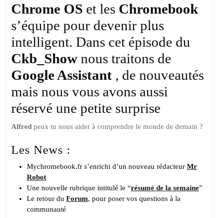
Spéc
Chrome OS
et les
Chromebook
Goo
s’équipe pour devenir plus
Assi
intelligent. Dans cet épisode du
Ckb_Show
nous traitons de
Google Assistant
, de nouveautés
mais nous vous avons aussi
réservé une petite surprise
Alfred
peux tu nous aider à comprendre le monde de demain ?
Les News :
Mychromebook.fr s’enrichi d’un nouveau rédacteur
Mr
Robot
Une nouvelle rubrique intitulé le “
résumé de la semaine
”
Le retour du
Forum
, pour poser vos questions à la
communauté