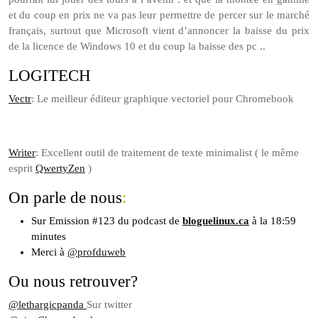
et du coup en prix ne va pas leur permettre de percer sur le marché
français, surtout que Microsoft vient d’annoncer la baisse du prix
de la licence de Windows 10 et du coup la baisse des pc ..
LOGITECH
Vectr
: Le meilleur éditeur graphique vectoriel pour Chromebook
Writer
: Excellent outil de traitement de texte minimalist ( le même
esprit
QwertyZen
)
On parle de nous
:
Sur Emission #123 du podcast de
bloguelinux.ca
à la 18:59
minutes
Merci à
@profduweb
Ou nous retrouver?
@lethargicpanda
Sur twitter