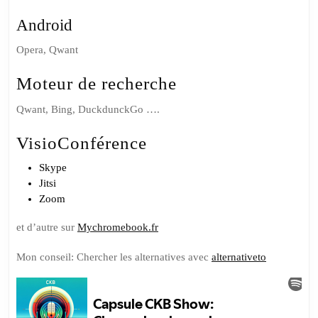
Android
Opera, Qwant
Moteur de recherche
Qwant, Bing, DuckdunckGo ….
VisioConférence
Skype
Jitsi
Zoom
et d’autre sur
Mychromebook.fr
Mon conseil: Chercher les alternatives avec
alternativeto