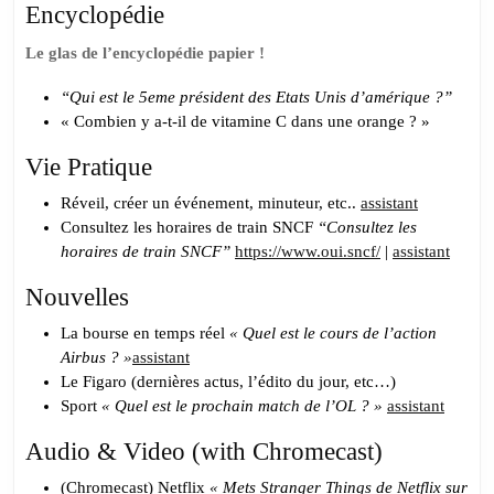
Encyclopédie
Le glas de l’encyclopédie papier !
“Qui est le 5eme président des Etats Unis d’amérique ?”
« Combien y a-t-il de vitamine C dans une orange ? »
Vie Pratique
Réveil, créer un événement, minuteur, etc..
assistant
Consultez les horaires de train SNCF
“Consultez les
horaires de train SNCF”
https://www.oui.sncf/
|
assistant
Nouvelles
La bourse
en temps réel
« Quel est le cours de l’action
Airbus ? »
assistant
Le Figaro
(dernières actus, l’édito du jour, etc…)
Sport
« Quel est le prochain match de l’OL ? »
assistant
Audio & Video (with Chromecast)
(Chromecast) Netflix
« Mets Stranger Things de Netflix sur