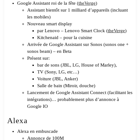
CES
Google Assistant roi de la fête (
theVerge
)
Assistant bientôt sur 1 milliard d’appareils (incluant
2019
les mobiles)
Nouveau smart display
par Lenovo – Lenovo Smart Clock (
theVerge
)
Kitchenaid – pour la cuisine
Arrivée de Google Assistant sur Sonos (sonos one +
sonos beam) – en Beta
Présent sur:
bar de sons (JBL, LG, House of Marley),
TV (Sony, LG, etc…)
Voiture (JBL, Anker)
Salle de bain (Miroir, douche)
Lancement de Google Assistant Connect (facilitant les
intégrations)… probablement plus d’annonce à
Google IO
Alexa
Alexa en embuscade
Annonce de 100M