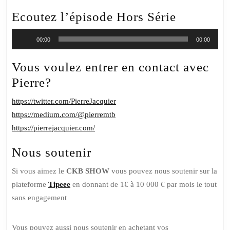
Ecoutez l’épisode Hors Série
Lecteur
00:00
00:00
audio
Vous voulez entrer en contact avec
Pierre?
https://twitter.com/PierreJacquier
https://medium.com/@pierremtb
https://pierrejacquier.com/
Nous soutenir
Si vous aimez le
CKB SHOW
vous pouvez nous soutenir sur la
plateforme
Tipeee
en donnant de 1€ à 10 000 € par mois le tout
sans engagement
Vous pouvez aussi nous soutenir en achetant vos