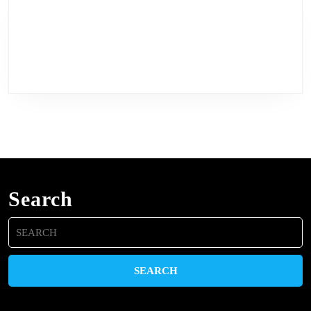
Search
Search
for: