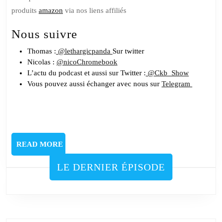
produits
amazon
via nos liens affiliés
Nous suivre
Thomas :
@lethargicpanda
Sur twitter
Nicolas :
@nicoChromebook
L’actu du podcast et aussi sur Twitter :
@Ckb_Show
Vous pouvez aussi échanger avec nous sur
Telegram
READ
READ MORE
MORE
LE DERNIER ÉPISODE