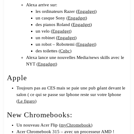
Alexa arrive sur:
les ordinateurs Razer (
Engadget
)
un casque Sony (
Engadget
)
des pianos Roland (
Engadget
)
un velo (
Engadget
)
un robinet (
Engadget
)
un robot – Robotemi (
Engadget
)
des toilettes (
Cnbc
)
Alexa lance une nouvelles Media/news skills avec le
NYT (
Engadget
)
Apple
Toujours pas au CES mais se paie une pub géant devant le
salon ( ce qui se passe sur Iphone reste sur votre Iphone
(
Le figaro
)
New Chromebooks:
Un nouveau Acer Flip (
myChromebook
)
Acer Chromebook 315 – avec un processeur AMD !