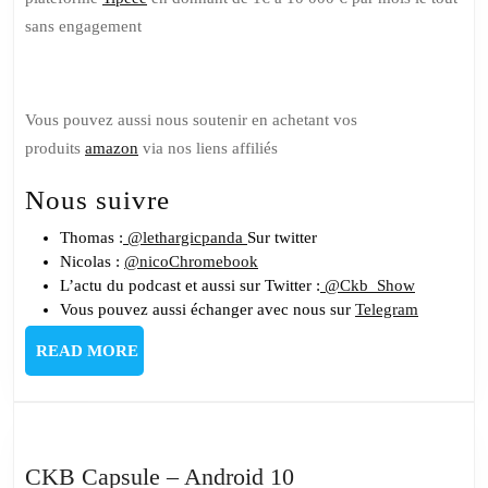
sans engagement
Vous pouvez aussi nous soutenir en achetant vos
produits
amazon
via nos liens affiliés
Nous suivre
Thomas :
@lethargicpanda
Sur twitter
Nicolas :
@nicoChromebook
L’actu du podcast et aussi sur Twitter :
@Ckb_Show
Vous pouvez aussi échanger avec nous sur
Telegram
READ
READ MORE
MORE
CKB
CKB Capsule – Android 10