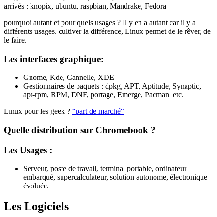
arrivés : knopix, ubuntu, raspbian, Mandrake, Fedora
pourquoi autant et pour quels usages ? Il y en a autant car il y a
différents usages. cultiver la différence, Linux permet de le rêver, de
le faire.
Les interfaces graphique:
Gnome, Kde, Cannelle, XDE
Gestionnaires de paquets : dpkg, APT, Aptitude, Synaptic,
apt-rpm, RPM, DNF, portage, Emerge, Pacman, etc.
Linux pour les geek ?
“part de marché“
Quelle distribution sur Chromebook ?
Les Usages :
Serveur, poste de travail, terminal portable, ordinateur
embarqué, supercalculateur, solution autonome, électronique
évoluée.
Les Logiciels