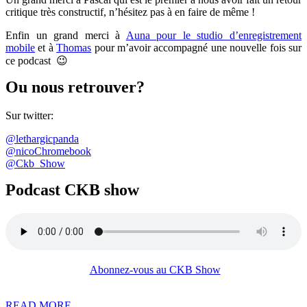
critique très constructif, n’hésitez pas à en faire de même !
Enfin un grand merci à
Auna pour le studio d’enregistrement
mobile
et à
Thomas
pour m’avoir accompagné une nouvelle fois sur
ce podcast 😉
Ou nous retrouver?
Sur twitter:
@lethargicpanda
@nicoChromebook
@Ckb_Show
Podcast CKB show
Abonnez-vous au CKB Show
READ
READ MORE