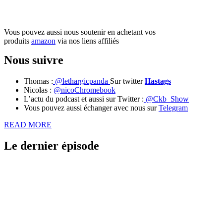
Soutenez nous sur Tipeee
Vous pouvez aussi nous soutenir en achetant vos
produits
amazon
via nos liens affiliés
Nous suivre
Thomas :
@lethargicpanda
Sur twitter
Hastags
Nicolas :
@nicoChromebook
L’actu du podcast et aussi sur Twitter :
@Ckb_Show
Vous pouvez aussi échanger avec nous sur
Telegram
READ
READ MORE
MORE
Le dernier épisode