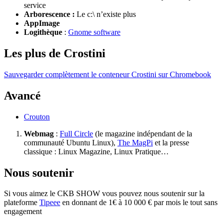
service
Arborescence :
Le c:\ n’existe plus
AppImage
Logithèque
:
Gnome software
Les plus de Crostini
Sauvegarder complètement le conteneur Crostini sur Chromebook
Avancé
Crouton
Webmag
:
Full Circle
(le magazine indépendant de la
communauté Ubuntu Linux),
The MagPi
et la presse
classique : Linux Magazine, Linux Pratique…
Nous soutenir
Si vous aimez le CKB SHOW vous pouvez nous soutenir sur la
plateforme
Tipeee
en donnant de 1€ à 10 000 € par mois le tout sans
engagement