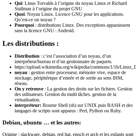
Qui
: Linus Torvalds à l’origine du noyau Linux et Richard
Stallman à l’origine du projet GNU
Quoi
: Noyau Linux. Licence GNU pour les applications.
Qu’est-ce un noyau ?
Pourquoi
: distributions Linux. Des exceptions apparaissent
sans la licence GNU : Android.
Les distributions :
Distribution
: c’est l’association d’un noyau, d’un
interpréteur/bureau et d’un gestionnaire de paquets.
https://upload.wikimedia.org/wikipedia/commons/1/1b/Linux_D
noyau
: gestion entre processeur, mémoire vive, espace de
stockage, périphérique d’entrée et de sortie au sens IHM,
réseau.
On y retrouve
: La gestion des droits sur les fichiers. Gestion
des utilisateurs. Gestion du multi tâches. gestion de la
virtualisation.
interpréteur:
Bourne Shell (sh) sur UNIX puis BASH et des
langages de scripts sont apparus : Perl, Python ou Ruby.
Debian, ubuntu … et les autres:
Origine : slackware, debian, red hat, enoch et arch et les enfants sont