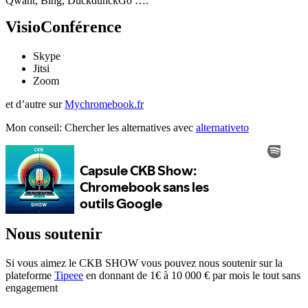
Qwant, Bing, DuckdunckGo ….
VisioConférence
Skype
Jitsi
Zoom
et d’autre sur
Mychromebook.fr
Mon conseil: Chercher les alternatives avec
alternativeto
Nous soutenir
Si vous aimez le CKB SHOW vous pouvez nous soutenir sur la
plateforme
Tipeee
en donnant de 1€ à 10 000 € par mois le tout sans
engagement