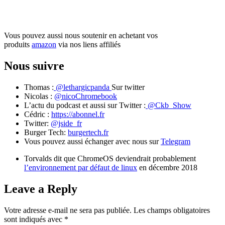
Soutenez nous sur Tipeee
Vous pouvez aussi nous soutenir en achetant vos
produits
amazon
via nos liens affiliés
Nous suivre
Thomas :
@lethargicpanda
Sur twitter
Nicolas :
@nicoChromebook
L’actu du podcast et aussi sur Twitter :
@Ckb_Show
Cédric :
https://abonnel.fr
Twitter:
@jside_fr
Burger Tech:
burgertech.fr
Vous pouvez aussi échanger avec nous sur
Telegram
Torvalds dit que ChromeOS deviendrait probablement
l’environnement par défaut de linux
en décembre 2018
Leave a Reply
Votre adresse e-mail ne sera pas publiée.
Les champs obligatoires
sont indiqués avec
*