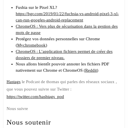
Fushia sur le Pixel XL?
https://bgr.com/2019/01/22/fuchsia-vs-android-pixel-3-xl-
can-run-googles-android-replacement
ChromeOS : Vers plus de sécurisation dans la gestion des
mots de passe
Protégez vos données personnelles sur Chrome
(
Mychromebook
)
ChromeOS : L’application fichiers permet de créer des
dossiers de premier niveau.
Nous allons bientôt pouvoir annoter les fichiers PDF
nativement sur Chrome et ChromeOS (
Reddit
)
Hastags
le Podcast de thomas qui parles des réseaux sociaux ,
que vous pouvez suivre sur Twitter :
https://twitter.com/hashtags_pod
Nous suivre
Nous soutenir