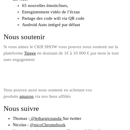
65 nouvelles émoticônes,
Enregistrement vidéo de l’écran
Partage des code wifi via QR code
Android Auto intégré par défaut
Nous soutenir
Si vous aimez le CKB SHOW vous pouvez nous soutenir sur la
plateforme
Tipeee
en donnant de 1€ à 10 000 € par mois le tout
sans engagement
Soutenez nous sur Tipeee
Vous pouvez aussi nous soutenir en achetant vos
produits
amazon
via nos liens affiliés
Nous suivre
Thomas :
@lethargicpanda
Sur twitter
Nicolas :
@nicoChromebook