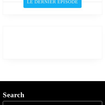
LE DERNIER ÉPISODE
Search
Search