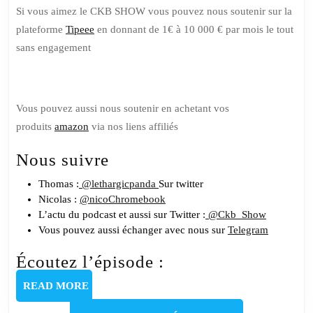
Si vous aimez le CKB SHOW vous pouvez nous soutenir sur la
plateforme
Tipeee
en donnant de 1€ à 10 000 € par mois le tout
sans engagement
Vous pouvez aussi nous soutenir en achetant vos
produits
amazon
via nos liens affiliés
Nous suivre
Thomas :
@lethargicpanda
Sur twitter
Nicolas :
@nicoChromebook
L’actu du podcast et aussi sur Twitter :
@Ckb_Show
Vous pouvez aussi échanger avec nous sur
Telegram
Écoutez l’épisode :
READ
READ MORE
MORE