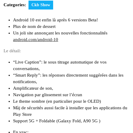
Categories:
Ckb Show
Android 10 est enfin là après 6 versions Beta!
Plus de nom de dessert
Un joli site annonçant les nouvelles fonctionnalités
android.com/android-10
Le détail:
“Live Caption”: le sous titrage automatique de vos
conversations,
“Smart Reply”: les réponses directement suggérées dans les
notifications,
Amplificateur de son,
Navigation par glissement sur l’écran
Le theme sombre (en particulier pour le OLED)
Màj de sécurités aussi facile à installer que les applications du
Play Store
Support 5G + Foldable (Galaxy Fold, A90 5G )
En vrac: