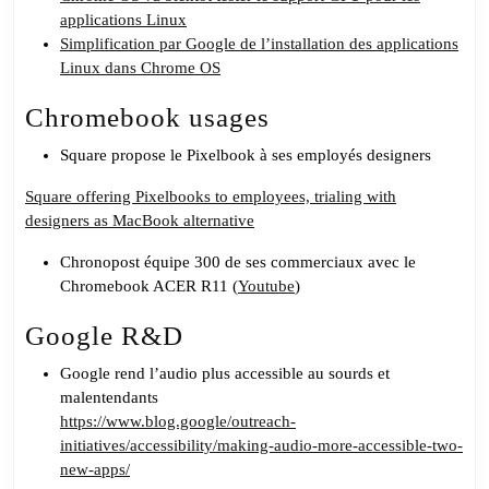
applications Linux
Simplification par Google de l’installation des applications
Linux dans Chrome OS
Chromebook usages
Square propose le Pixelbook à ses employés designers
Square offering Pixelbooks to employees, trialing with
designers as MacBook alternative
Chronopost équipe 300 de ses commerciaux avec le
Chromebook ACER R11 (
Youtube
)
Google R&D
Google rend l’audio plus accessible au sourds et
malentendants
https://www.blog.google/outreach-
initiatives/accessibility/making-audio-more-accessible-two-
new-apps/