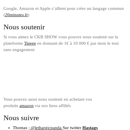
Google, Amazon et Apple s’allient pour créer un langage commun
(
20minutes.fr
)
Nous soutenir
Si vous aimez le CKB SHOW vous pouvez nous soutenir sur la
plateforme
Tipeee
en donnant de 1€ à 10 000 € par mois le tout
sans engagement
Soutenez
nous sur
Tipeee
Vous pouvez aussi nous soutenir en achetant vos
produits
amazon
via nos liens affiliés
Nous suivre
Thomas :
@lethargicpanda
Sur twitter
Hastags