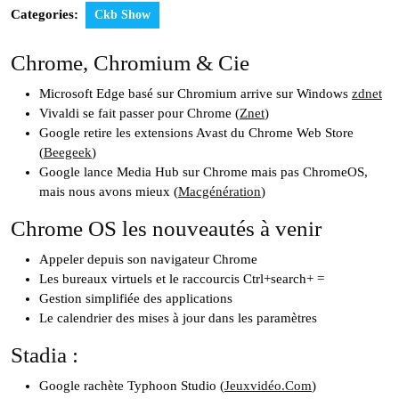
Categories:
Ckb Show
Chrome, Chromium & Cie
Microsoft Edge basé sur Chromium arrive sur Windows
zdnet
Vivaldi se fait passer pour Chrome (
Znet
)
Google retire les extensions Avast du Chrome Web Store
(
Beegeek
)
Google lance Media Hub sur Chrome mais pas ChromeOS,
mais nous avons mieux (
Macgénération
)
Chrome OS les nouveautés à venir
Appeler depuis son navigateur Chrome
Les bureaux virtuels et le raccourcis Ctrl+search+ =
Gestion simplifiée des applications
Le calendrier des mises à jour dans les paramètres
Stadia :
Google rachète Typhoon Studio (
Jeuxvidéo.Com
)