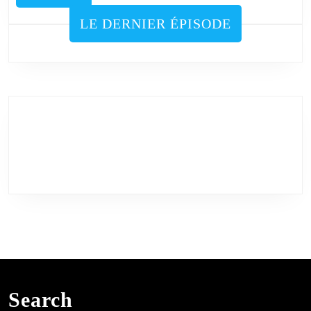
MORE
LE DERNIER ÉPISODE
Search