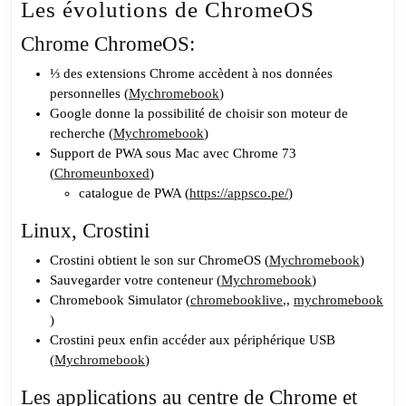
Les évolutions de ChromeOS
Chrome ChromeOS:
⅓ des extensions Chrome accèdent à nos données
personnelles (
Mychromebook
)
Google donne la possibilité de choisir son moteur de
recherche (
Mychromebook
)
Support de PWA sous Mac avec Chrome 73
(
Chromeunboxed
)
catalogue de PWA (
https://appsco.pe/
)
Linux, Crostini
Crostini obtient le son sur ChromeOS (
Mychromebook
)
Sauvegarder votre conteneur (
Mychromebook
)
Chromebook Simulator (
chromebooklive
,,
mychromebook
)
Crostini peux enfin accéder aux périphérique USB
(
Mychromebook
)
Les applications au centre de Chrome et