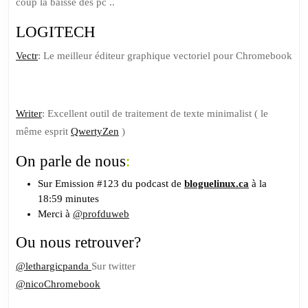
coup la baisse des pc ..
LOGITECH
Vectr
: Le meilleur éditeur graphique vectoriel pour Chromebook
Writer
: Excellent outil de traitement de texte minimalist ( le
même esprit
QwertyZen
)
On parle de nous
:
Sur Emission #123 du podcast de
bloguelinux.ca
à la
18:59 minutes
Merci à
@profduweb
Ou nous retrouver?
@lethargicpanda
Sur twitter
@nicoChromebook