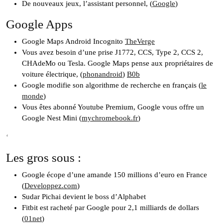
De nouveaux jeux, l’assistant personnel, (
Google
)
Google Apps
Google Maps Android Incognito
TheVerge
Vous avez besoin d’une prise J1772, CCS, Type 2, CCS 2,
CHAdeMo ou Tesla. Google Maps pense aux propriétaires de
voiture électrique, (
phonandroid
)
B0b
Google modifie son algorithme de recherche en français (
le
monde
)
Vous êtes abonné Youtube Premium, Google vous offre un
Google Nest Mini (
mychromebook.fr
)
‘
Les gros sous :
Google écope d’une amande 150 millions d’euro en France
(
Developpez.com
)
Sudar Pichai devient le boss d’Alphabet
Fitbit est racheté par Google pour 2,1 milliards de dollars
(
01net
)