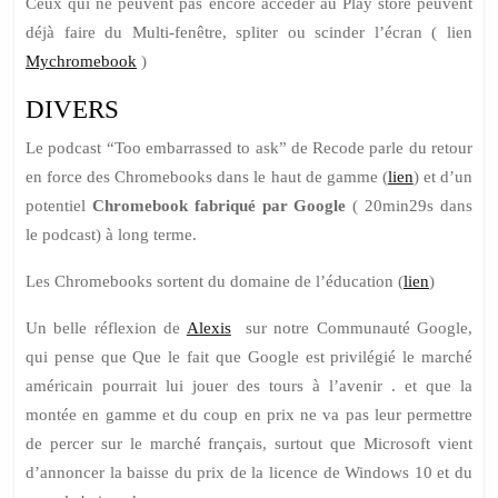
Ceux qui ne peuvent pas encore accéder au Play store peuvent
déjà faire du Multi-fenêtre, spliter ou scinder l’écran ( lien
Mychromebook
)
DIVERS
Le podcast “Too embarrassed to ask” de Recode parle du retour
en force des Chromebooks dans le haut de gamme (
lien
) et d’un
potentiel
Chromebook fabriqué par Google
( 20min29s dans
le podcast) à long terme.
Les Chromebooks sortent du domaine de l’éducation (
lien
)
Un belle réflexion de
Alexis
sur notre Communauté Google,
qui pense que Que le fait que Google est privilégié le marché
américain pourrait lui jouer des tours à l’avenir . et que la
montée en gamme et du coup en prix ne va pas leur permettre
de percer sur le marché français, surtout que Microsoft vient
d’annoncer la baisse du prix de la licence de Windows 10 et du