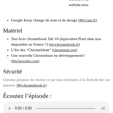
website.new.
Google Keep change de nom et de design (
MyGsm.fr
)
Matériel
Test Acer chromebook Tab 10 (équivalent Pixel slate non
disponible en France ?) (
mychromebook.fr
)
L’ère des “Chromeblette” (
chromium.org
)
Une nouvelle Chromebase en développement?
(
9to5google.com
)
Sécurité
Chrome propose de choisir ce qu’une extension à le droit de lire sur
internet (
Mychromebook.fr
)
Écoutez l’épisode :