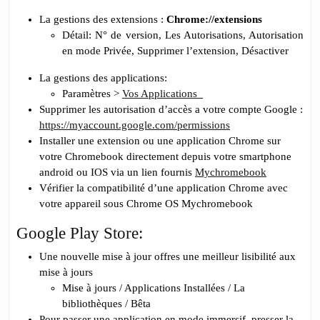
La gestions des extensions :
Chrome://extensions
Détail: N° de version, Les Autorisations, Autorisation
en mode Privée, Supprimer l’extension, Désactiver
La gestions des applications:
Paramètres >
Vos Applications
Supprimer les autorisation d’accès a votre compte Google :
https://myaccount.google.com/permissions
Installer une extension ou une application Chrome sur
votre Chromebook directement depuis votre smartphone
android ou IOS via un lien fournis
Mychromebook
Vérifier la compatibilité d’une application Chrome avec
votre appareil sous Chrome OS Mychromebook
Google Play Store:
Une nouvelle mise à jour offres une meilleur lisibilité aux
mise à jours
Mise à jours / Applications Installées / La
bibliothèques / Bêta
Pour passer une application en mode immersif, presser la