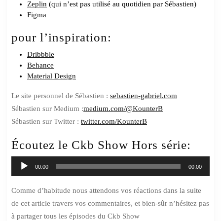
Zeplin
(qui n’est pas utilisé au quotidien par Sébastien)
Figma
pour l’inspiration:
Dribbble
Behance
Material Design
Le site personnel de
Sébastien :
sebastien-gabriel.com
Sébastien sur Medium :
medium.com/@KounterB
Sébastien sur Twitter :
twitter.com/KounterB
Écoutez le Ckb Show Hors série:
Lecteur
00:00
00:00
audio
Comme d’habitude nous attendons vos réactions dans la suite
de cet article travers vos commentaires, et bien-sûr n’hésitez pas
à partager tous les épisodes du Ckb Show