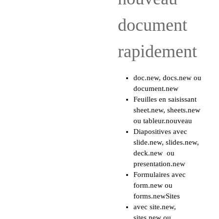
document
rapidement
doc.new, docs.new ou
document.new
Feuilles en saisissant
sheet.new, sheets.new
ou tableur.nouveau
Diapositives avec
slide.new, slides.new,
deck.new ou
presentation.new
Formulaires avec
form.new ou
forms.newSites
avec site.new,
sites.new ou