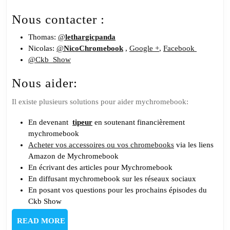
Nous contacter :
Thomas:
@
lethargicpanda
Nicolas:
@
NicoChromebook
,
Google +
,
Facebook
@Ckb_Show
Nous aider:
Il existe plusieurs solutions pour aider mychromebook:
En devenant
tipeur
en soutenant financièrement
mychromebook
Acheter vos accessoires ou vos chromebooks
via les liens
Amazon de Mychromebook
En écrivant des articles pour Mychromebook
En diffusant mychromebook sur les réseaux sociaux
En posant vos questions pour les prochains épisodes du
Ckb Show
READ
READ MORE