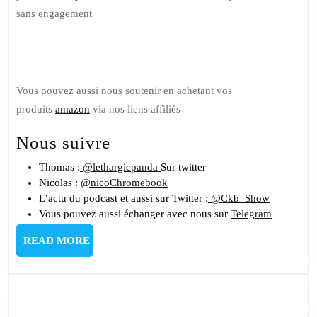
sans engagement
Soutenez nous sur Tipeee
Vous pouvez aussi nous soutenir en achetant vos
produits
amazon
via nos liens affiliés
Nous suivre
Thomas :
@lethargicpanda
Sur twitter
Nicolas :
@nicoChromebook
L’actu du podcast et aussi sur Twitter :
@Ckb_Show
Vous pouvez aussi échanger avec nous sur
Telegram
READ
READ MORE
MORE