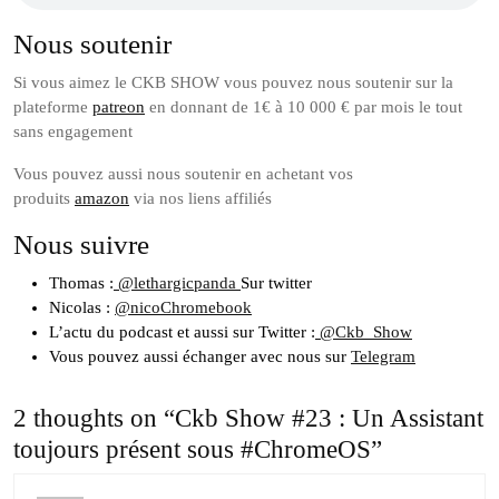
Nous soutenir
Si vous aimez le CKB SHOW vous pouvez nous soutenir sur la
plateforme
patreon
en donnant de 1€ à 10 000 € par mois le tout
sans engagement
Vous pouvez aussi nous soutenir en achetant vos
produits
amazon
via nos liens affiliés
Nous suivre
Thomas :
@lethargicpanda
Sur twitter
Nicolas :
@nicoChromebook
L’actu du podcast et aussi sur Twitter :
@Ckb_Show
Vous pouvez aussi échanger avec nous sur
Telegram
2 thoughts on “Ckb Show #23 : Un Assistant
toujours présent sous #ChromeOS”