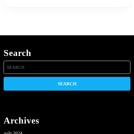
Search
Search
for:
Archives
août 2024