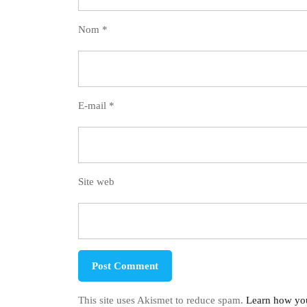
Nom
*
E-mail
*
Site web
This site uses Akismet to reduce spam.
Learn how you