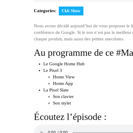
10,
2018
Categories:
Ckb Show
Nous avons décidé aujourd’hui de vous proposer le li
conférence de Google. Si le son n’est pas le meilleu
chaque produit, mais aussi des petites anecdotes.
Au programme de ce #Ma
Le Google Home Hub
Le Pixel 3
Home View
Home App
La Pixel Slate
Son clavier
Son stylet
Écoutez l’épisode :