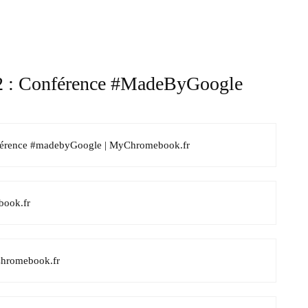
2 : Conférence #MadeByGoogle
onférence #madebyGoogle | MyChromebook.fr
book.fr
yChromebook.fr