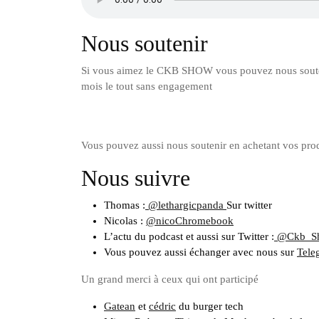
Nous soutenir
Si vous aimez le CKB SHOW vous pouvez nous souten
mois le tout sans engagement
Vous pouvez aussi nous soutenir en achetant vos pro
Nous suivre
Thomas :
@lethargicpanda
Sur twitter
Nicolas :
@nicoChromebook
L’actu du podcast et aussi sur Twitter :
@Ckb_S
Vous pouvez aussi échanger avec nous sur
Tele
Un grand merci à ceux qui ont participé
Gatean
et
cédric
du burger tech