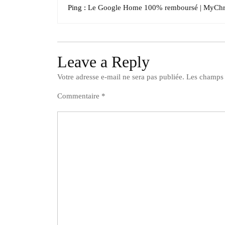
Ping :
Le Google Home 100% remboursé | MyCh
Leave a Reply
Votre adresse e-mail ne sera pas publiée.
Les champs 
Commentaire
*