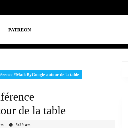
PATREON
érence #MadeByGoogle autour de la table
férence
ur de la table
ts
5:29 am
|