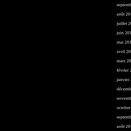
septem
août 20
juillet 
juin 20
mai 20
avril 2
mars 2
février
janvier
décemb
novemb
octobre
septem
août 20