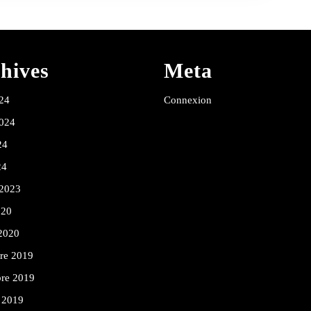
hives
Meta
24
Connexion
2024
24
24
 2023
020
 2020
re 2019
re 2019
 2019