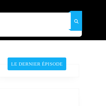
LE DERNIER ÉPISODE