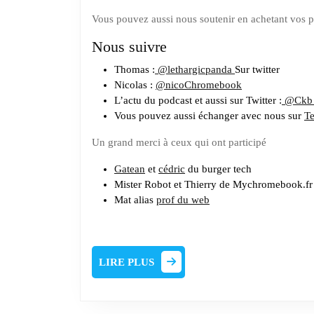
Vous pouvez aussi nous soutenir en achetant vos 
Nous suivre
Thomas :
@lethargicpanda
Sur twitter
Nicolas :
@nicoChromebook
L’actu du podcast et aussi sur Twitter :
@Ckb
Vous pouvez aussi échanger avec nous sur
T
Un grand merci à ceux qui ont participé
Gatean
et
cédric
du burger tech
Mister Robot et Thierry de Mychromebook.fr
Mat alias
prof du web
LIRE
LIRE PLUS
PLUS