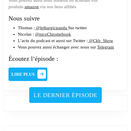
Vous pouvez aussi nous soutenir en achetant vos
produits
amazon
via nos liens affiliés
Nous suivre
Thomas :
@lethargicpanda
Sur twitter
Nicolas :
@nicoChromebook
L’actu du podcast et aussi sur Twitter :
@Ckb_Show
Vous pouvez aussi échanger avec nous sur
Telegram
Écoutez l’épisode :
LIRE
LIRE PLUS
PLUS
LE DERNIER ÉPISODE