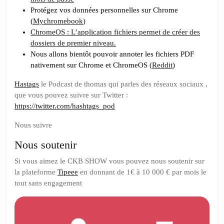
Protégez vos données personnelles sur Chrome
(
Mychromebook
)
ChromeOS : L’application fichiers permet de créer des
dossiers de premier niveau.
Nous allons bientôt pouvoir annoter les fichiers PDF
nativement sur Chrome et ChromeOS (
Reddit
)
Hastags
le Podcast de thomas qui parles des réseaux sociaux ,
que vous pouvez suivre sur Twitter :
https://twitter.com/hashtags_pod
Nous suivre
Nous soutenir
Si vous aimez le CKB SHOW vous pouvez nous soutenir sur
la plateforme
Tipeee
en donnant de 1€ à 10 000 € par mois le
tout sans engagement