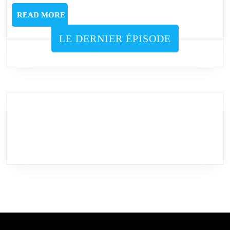
READ
READ MORE
MORE
LE DERNIER ÉPISODE