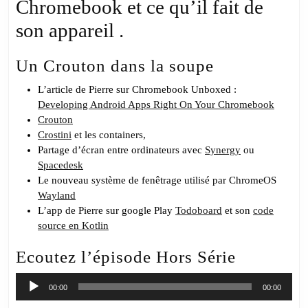
Chromebook et ce qu’il fait de
son appareil .
Un Crouton dans la soupe
L’article de Pierre sur Chromebook Unboxed :
Developing Android Apps Right On Your Chromebook
Crouton
Crostini
et les containers,
Partage d’écran entre ordinateurs avec
Synergy
ou
Spacedesk
Le nouveau système de fenêtrage utilisé par ChromeOS
Wayland
L’app de Pierre sur google Play
Todoboard
et son
code
source en Kotlin
Ecoutez l’épisode Hors Série
Lecteur
00:00
00:00
audio