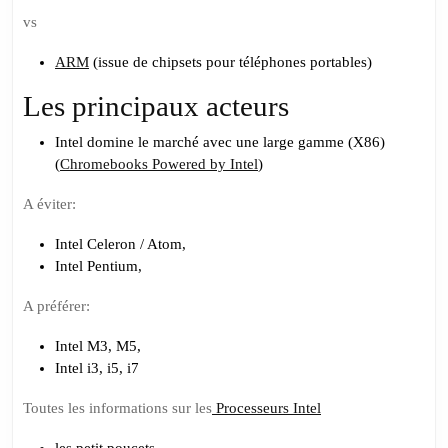
vs
ARM
(issue de chipsets pour téléphones portables)
Les principaux acteurs
Intel domine le marché avec une large gamme (X86)
(
Chromebooks Powered by Intel
)
A éviter:
Intel Celeron / Atom,
Intel Pentium,
A préférer:
Intel M3, M5,
Intel i3, i5, i7
Toutes les informations sur les
Processeurs Intel
les petit poucets