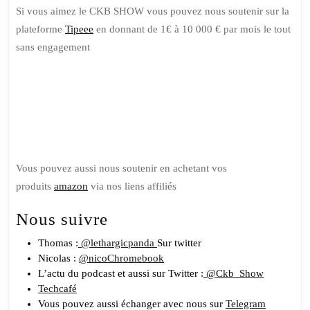
Si vous aimez le CKB SHOW vous pouvez nous soutenir sur la
plateforme
Tipeee
en donnant de 1€ à 10 000 € par mois le tout
sans engagement
Soutenez
nous sur
Tipeee
Vous pouvez aussi nous soutenir en achetant vos
produits
amazon
via nos liens affiliés
Nous suivre
Thomas :
@lethargicpanda
Sur twitter
Nicolas :
@nicoChromebook
L’actu du podcast et aussi sur Twitter :
@Ckb_Show
Techcafé
Vous pouvez aussi échanger avec nous sur
Telegram