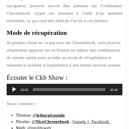
navigateur, peuvent encore être présents sur l’ordinateur.
Chromebook crypte ces données à l’aide d’un matériel
inviolable, ce qui rend très difficile l’accès à ces fichiers.
Mode de récupération
Si quelque chose ne va pas avec un Chromebook, vous pouvez
simplement appuyer sur un bouton ou utiliser une combinaison
de clavier rapide pour accéder au mode de récupération et
restaurer le système d’exploitation à une bonne version connue.
Écouter le Ckb Show :
Lecteur
00:00
00:00
audio
Nous contacter :
Thomas:
@
lethargicpanda
Nicolas:
@
NicoChromebook
,
Google +
,
Facebook
Math:
@profduweb