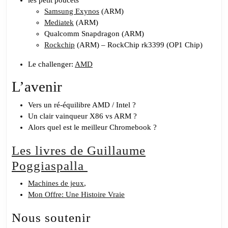
Samsung Exynos
(ARM)
Mediatek
(ARM)
Qualcomm Snapdragon (ARM)
Rockchip
(ARM) – RockChip rk3399 (OP1 Chip)
Le challenger:
AMD
L’avenir
Vers un ré-équilibre AMD / Intel ?
Un clair vainqueur X86 vs ARM ?
Alors quel est le meilleur Chromebook ?
Les livres de Guillaume
Poggiaspalla
Machines de jeux
,
Mon Offre: Une Histoire Vraie
Nous soutenir