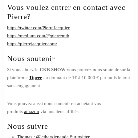
Vous voulez entrer en contact avec
Pierre?
https://twitter.com/PierreJacquier
https://medium.com/@pierremtb
https://pierrejacquier.com/
Nous soutenir
Si vous aimez le
CKB SHOW
vous pouvez nous soutenir sur la
plateforme
Tipeee
en donnant de 1€ à 10 000 € par mois le tout
sans engagement
Vous pouvez aussi nous soutenir en achetant vos
produits
amazon
via nos liens affiliés
Nous suivre
Thomas :
@lethargicpanda
Sur twitter