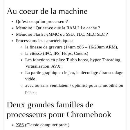
Au coeur de la machine
Qu’est-ce qu’un processeur?
Mémoire : Qu’est-ce que la RAM ? Le cache ?
Mémoire Flash : eMMC ou SSD, TLC, MLC SLC ?
Processeurs les caractéristiques:
la finesse de gravure (14nm x86 – 16/20nm ARM),
la vitesse (IPC, IPS, Flops, Coeurs)
Les fonctions en plus: Turbo boost, hyper Threading,
Virtualisation, AVX..
La partie graphique : le jeu, le décodage / transcodage
vidéo.
avec ou sans ventilateur / optimisé pour la mobilité ou
pas….
Deux grandes familles de
processeurs pour Chromebook
X86
(Classic computer proc.)