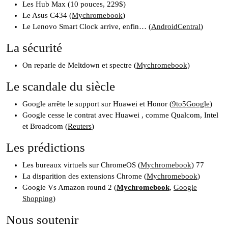
Les Hub Max (10 pouces, 229$)
Le Asus C434 (
Mychromebook
)
Le Lenovo Smart Clock arrive, enfin… (
AndroidCentral
)
La sécurité
On reparle de Meltdown et spectre (
Mychromebook
)
Le scandale du siècle
Google arrête le support sur Huawei et Honor (
9to5Google
)
Google cesse le contrat avec Huawei , comme Qualcom, Intel
et Broadcom (
Reuters
)
Les prédictions
Les bureaux virtuels sur ChromeOS (
Mychromebook
) 77
La disparition des extensions Chrome (
Mychromebook
)
Google Vs Amazon round 2 (
Mychromebook
,
Google
Shopping
)
Nous soutenir