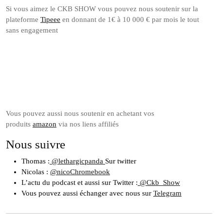
Si vous aimez le CKB SHOW vous pouvez nous soutenir sur la
plateforme
Tipeee
en donnant de 1€ à 10 000 € par mois le tout
sans engagement
Soutenez
nous sur
Tipeee
Vous pouvez aussi nous soutenir en achetant vos
produits
amazon
via nos liens affiliés
Nous suivre
Thomas :
@lethargicpanda
Sur twitter
Nicolas :
@nicoChromebook
L’actu du podcast et aussi sur Twitter :
@Ckb_Show
Vous pouvez aussi échanger avec nous sur
Telegram