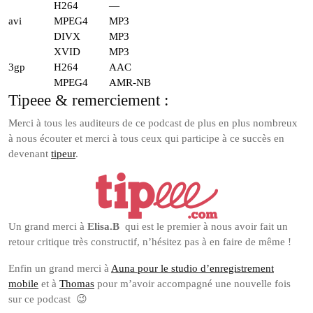
H264
—
avi
MPEG4
MP3
DIVX
MP3
XVID
MP3
3gp
H264
AAC
MPEG4
AMR-NB
Tipeee & remerciement :
Merci à tous les auditeurs de ce podcast de plus en plus nombreux
à nous écouter et merci à tous ceux qui participe à ce succès en
devenant
tipeur
.
Un grand merci à
Elisa.B
qui est le premier à nous avoir fait un
retour critique très constructif, n’hésitez pas à en faire de même !
Enfin un grand merci à
Auna pour le studio d’enregistrement
mobile
et à
Thomas
pour m’avoir accompagné une nouvelle fois
sur ce podcast 😉