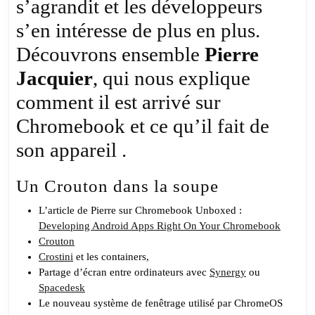
s’agrandit et les développeurs
Jacqu
s’en intéresse de plus en plus.
Découvrons ensemble
Pierre
Jacquier
, qui nous explique
comment il est arrivé sur
Chromebook et ce qu’il fait de
son appareil .
Un Crouton dans la soupe
L’article de Pierre sur Chromebook Unboxed :
Developing Android Apps Right On Your Chromebook
Crouton
Crostini
et les containers,
Partage d’écran entre ordinateurs avec
Synergy
ou
Spacedesk
Le nouveau système de fenêtrage utilisé par ChromeOS