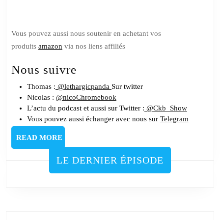
Soutenez nous sur Tipeee
Vous pouvez aussi nous soutenir en achetant vos
produits
amazon
via nos liens affiliés
Nous suivre
Thomas :
@lethargicpanda
Sur twitter
Nicolas :
@nicoChromebook
L’actu du podcast et aussi sur Twitter :
@Ckb_Show
Vous pouvez aussi échanger avec nous sur
Telegram
READ
READ MORE
MORE
LE DERNIER ÉPISODE