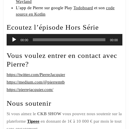
Wayland
L’app de Pierre sur google Play
Todoboard
et son
code
source en Kotlin
Ecoutez l’épisode Hors Série
Lecteur
00:00
00:00
audio
Vous voulez entrer en contact avec
Pierre?
https://twitter.com/PierreJacquier
https://medium.com/@pierremtb
https://pierrejacquier.com/
Nous soutenir
Si vous aimez le
CKB SHOW
vous pouvez nous soutenir sur la
plateforme
Tipeee
en donnant de 1€ à 10 000 € par mois le tout
sans engagement