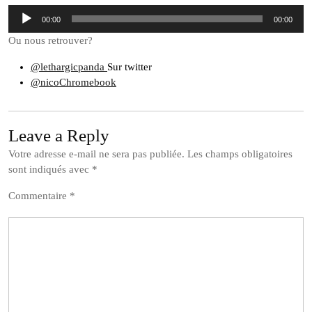
Lecteur
00:00
00:00
audio
Ou nous retrouver?
@lethargicpanda
Sur twitter
@nicoChromebook
Leave a Reply
Votre adresse e-mail ne sera pas publiée.
Les champs obligatoires
sont indiqués avec
*
Commentaire
*