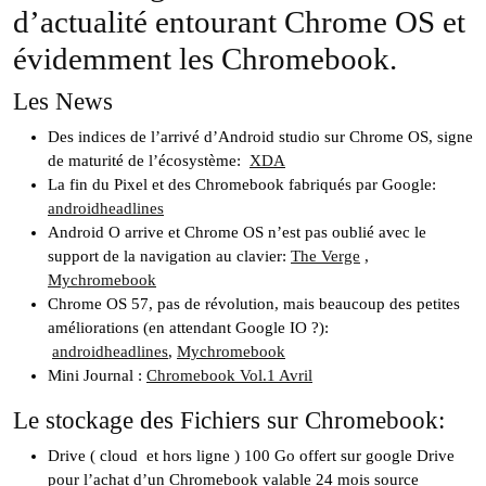
d’actualité entourant Chrome OS et
évidemment les Chromebook.
Les News
Des indices de l’arrivé d’Android studio sur Chrome OS, signe
de maturité de l’écosystème:
XDA
La fin du Pixel et des Chromebook fabriqués par Google:
androidheadlines
Android O arrive et Chrome OS n’est pas oublié avec le
support de la navigation au clavier:
The Verge
,
Mychromebook
Chrome OS 57, pas de révolution, mais beaucoup des petites
améliorations (en attendant Google IO ?):
androidheadlines
,
Mychromebook
Mini Journal :
Chromebook Vol.1 Avril
Le stockage des Fichiers sur Chromebook:
Drive ( cloud et hors ligne ) 100 Go offert sur google Drive
pour l’achat d’un Chromebook valable 24 mois source