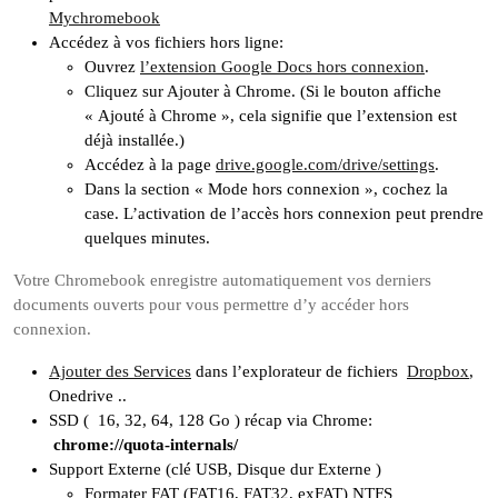
Mychromebook
Accédez à vos fichiers hors ligne:
Ouvrez
l’extension Google Docs hors connexion
.
Cliquez sur Ajouter à Chrome. (Si le bouton affiche
« Ajouté à Chrome », cela signifie que l’extension est
déjà installée.)
Accédez à la page
drive.google.com/drive/settings
.
Dans la section « Mode hors connexion », cochez la
case. L’activation de l’accès hors connexion peut prendre
quelques minutes.
Votre Chromebook enregistre automatiquement vos derniers
documents ouverts pour vous permettre d’y accéder hors
connexion.
Ajouter des Services
dans l’explorateur de fichiers
Dropbox
,
Onedrive ..
SSD ( 16, 32, 64, 128 Go ) récap via Chrome:
chrome://quota-internals/
Support Externe (clé USB, Disque dur Externe )
Formater FAT (FAT16, FAT32, exFAT) NTFS