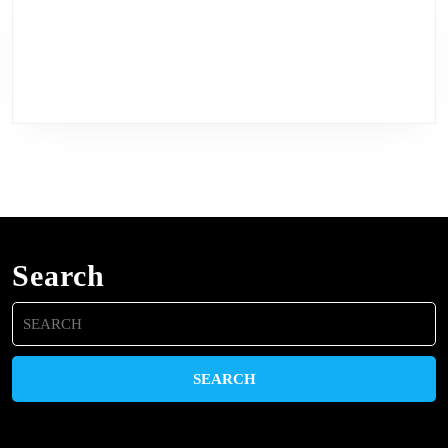
Search
Search
for: