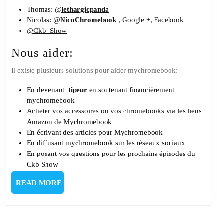
Thomas:
@
lethargicpanda
Nicolas:
@
NicoChromebook
,
Google +
,
Facebook
@Ckb_Show
Nous aider:
Il existe plusieurs solutions pour aider mychromebook:
En devenant
tipeur
en soutenant financièrement
mychromebook
Acheter vos accessoires ou vos chromebooks
via les liens
Amazon de Mychromebook
En écrivant des articles pour Mychromebook
En diffusant mychromebook sur les réseaux sociaux
En posant vos questions pour les prochains épisodes du
Ckb Show
READ
READ MORE
MORE