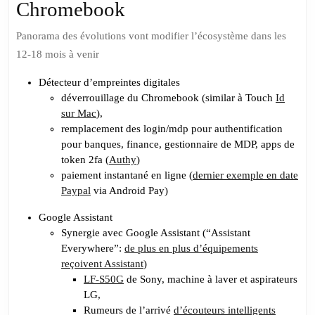
Chromebook
Panorama des évolutions vont modifier l’écosystème dans les
12-18 mois à venir
Détecteur d’empreintes digitales
déverrouillage du Chromebook (similar à Touch
Id
sur Mac
),
remplacement des login/mdp pour authentification
pour banques, finance, gestionnaire de MDP, apps de
token 2fa (
Authy
)
paiement instantané en ligne (
dernier exemple en date
Paypal
via Android Pay)
Google Assistant
Synergie avec Google Assistant (“Assistant
Everywhere”:
de plus en plus d’équipements
reçoivent Assistant
)
LF-S50G
de Sony, machine à laver et aspirateurs
LG,
Rumeurs de l’arrivé
d’écouteurs intelligents