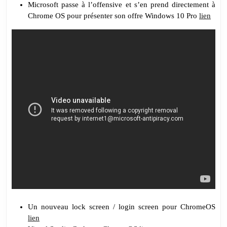
Microsoft passe à l’offensive et s’en prend directement à
Chrome OS pour présenter son offre Windows 10 Pro
lien
Un nouveau lock screen / login screen pour ChromeOS
lien