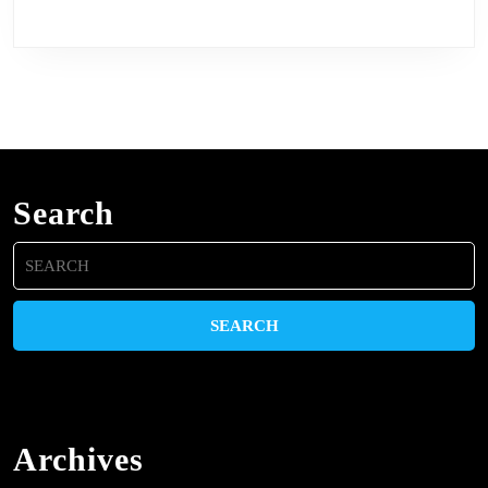
Search
Search
for:
Archives