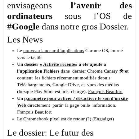
envisageons
l’avenir des
ordinateurs
sous l’OS de
#Google
dans notre gros Dossier.
Les News
Le
nouveau lanceur d’applications
Chrome OS, tourné
vers le tactile
Un dossier «
Activité récente
» a été ajouté à
l’application Fichiers
dans dernier Chrome Canary 🐥 et
contient les fichiers récemment modifiés depuis
Téléchargements, Google Drive, et vues des médias
(lorsque Play Store est pris charge).
François Beaufort
Un p
aramètre pour activer / désactiver le son d’un site
Web
directement partir la page bulle information.
François Beaufort
Le Chromebook pixel est de retour (?) (
Engadget
)
Le dossier: Le futur des