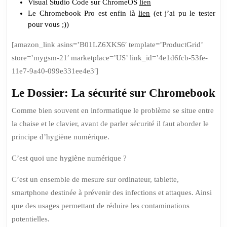
Visual Studio Code sur ChromeOS
lien
Le Chromebook Pro est enfin là
lien
(et j’ai pu le tester
pour vous ;))
[amazon_link asins=’B01LZ6XKS6′ template=’ProductGrid’
store=’mygsm-21′ marketplace=’US’ link_id=’4e1d6fcb-53fe-
11e7-9a40-099e331ee4e3′]
Le Dossier: La sécurité sur Chromebook
Comme bien souvent en informatique le problème se situe entre
la chaise et le clavier, avant de parler sécurité il faut aborder le
principe d’hygiène numérique.
C’est quoi une hygiène numérique ?
C’est un ensemble de mesure sur ordinateur, tablette,
smartphone destinée à prévenir des infections et attaques. Ainsi
que des usages permettant de réduire les contaminations
potentielles.