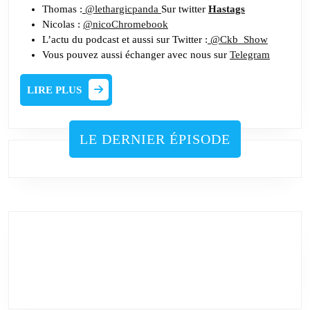
Thomas :
@lethargicpanda
Sur twitter
Hastags
Nicolas :
@nicoChromebook
L’actu du podcast et aussi sur Twitter :
@Ckb_Show
Vous pouvez aussi échanger avec nous sur
Telegram
LIRE
LIRE PLUS
PLUS
LE DERNIER ÉPISODE