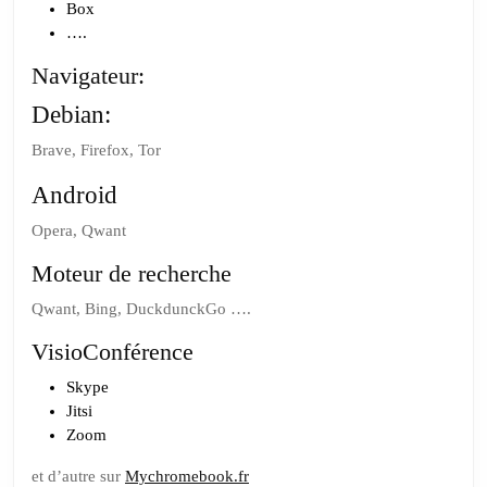
Box
….
Navigateur:
Debian:
Brave, Firefox, Tor
Android
Opera, Qwant
Moteur de recherche
Qwant, Bing, DuckdunckGo ….
VisioConférence
Skype
Jitsi
Zoom
et d’autre sur
Mychromebook.fr