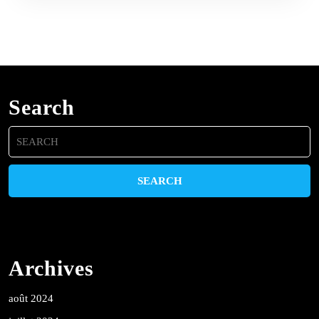
Search
Search
for:
Archives
août 2024