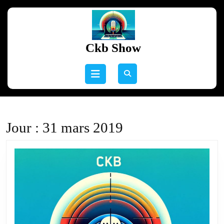
Skip
to
content
Skip
Ckb Show
to
content
Open
Button
Jour :
31 mars 2019