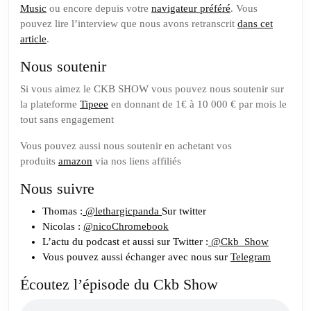
Music
ou encore depuis votre
navigateur préféré
. Vous
BTOB
pouvez lire l’interview que nous avons retranscrit
dans cet
ET
article
.
DISTRIBUTION
Nous soutenir
CHANNEL
Si vous aimez le CKB SHOW vous pouvez nous soutenir sur
la plateforme
Tipeee
en donnant de 1€ à 10 000 € par mois le
tout sans engagement
Vous pouvez aussi nous soutenir en achetant vos
produits
amazon
via nos liens affiliés
Nous suivre
Thomas :
@lethargicpanda
Sur twitter
Nicolas :
@nicoChromebook
L’actu du podcast et aussi sur Twitter :
@Ckb_Show
Vous pouvez aussi échanger avec nous sur
Telegram
Écoutez l’épisode du Ckb Show