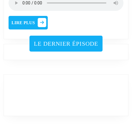
LIRE
LIRE PLUS
PLUS
LE DERNIER ÉPISODE