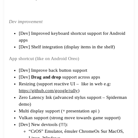
Dev improvement
[Dev] Improved keyboard shortcut support for Android
apps
[Dev] Shelf integration (display items in the shelf)
App shortcut (like on Android Oreo)
[Dev] Improve back button support
[Dev]
Drag and drop
support across apps
Resizing (support reactive UI – like in web e.g:
https://github.com/google/rally
)
Zero Latency Ink (advanced stylus support – Spiderman
demo)
Multi display support (+ presentation api )
Vulkan support (strong move towards game support)
[Dev] New devtools (!!!):
“CrOS” Emulator, émuler ChromeOs Sur MacOS,