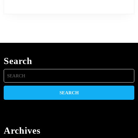
Search
Search
for:
Archives