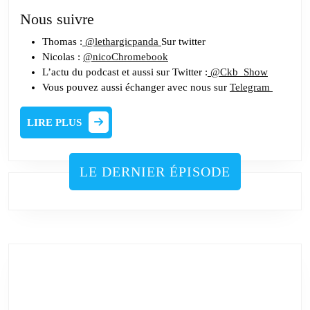
Nous suivre
Thomas :
@lethargicpanda
Sur twitter
Nicolas :
@nicoChromebook
L’actu du podcast et aussi sur Twitter :
@Ckb_Show
Vous pouvez aussi échanger avec nous sur
Telegram
LIRE
LIRE PLUS
PLUS
LE DERNIER ÉPISODE