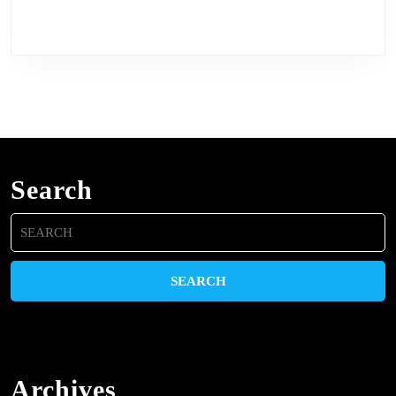
Search
Search
for:
Archives