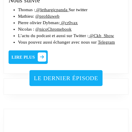
Nous suivre
Thomas :
@lethargicpanda
Sur twitter
Mathieu:
@profduweb
Pierre olivier Dybman:
@cr0vax
Nicolas :
@nicoChromebook
L’actu du podcast et aussi sur Twitter :
@Ckb_Show
Vous pouvez aussi échanger avec nous sur
Telegram
LIRE
LIRE PLUS
PLUS
LE DERNIER ÉPISODE