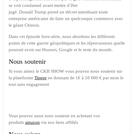
Huawei
se voit condamné avant mettre d’être
jugé. Donald Trump prend un décret interdisant toute
entreprise américaine de faire un quelconque commerce avec
le géant Chinois.
Dans cet épisode hors-série, nous abordons les différents
points de cette guerre géopolitiques et les répercussions quelle
pourrait avoir sur Huawei, Google et le reste du monde.
Nous soutenir
Si vous aimez le CKB SHOW vous pouvez nous soutenir sur
la plateforme
Tipeee
en donnant de 1€ à 10 000 € par mois le
tout sans engagement
Soutenez nous sur Tipeee
Vous pouvez aussi nous soutenir en achetant vos
produits
amazon
via nos liens affiliés