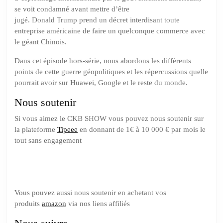
Huawei
se voit condamné avant mettre d’être
jugé. Donald Trump prend un décret interdisant toute
entreprise américaine de faire un quelconque commerce avec
le géant Chinois.
Dans cet épisode hors-série, nous abordons les différents
points de cette guerre géopolitiques et les répercussions quelle
pourrait avoir sur Huawei, Google et le reste du monde.
Nous soutenir
Si vous aimez le CKB SHOW vous pouvez nous soutenir sur
la plateforme
Tipeee
en donnant de 1€ à 10 000 € par mois le
tout sans engagement
Soutenez nous sur Tipeee
Vous pouvez aussi nous soutenir en achetant vos
produits
amazon
via nos liens affiliés