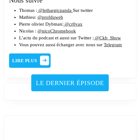
Nous suivre
Thomas :
@lethargicpanda
Sur twitter
Mathieu:
@profduweb
Pierre olivier Dybman:
@cr0vax
Nicolas :
@nicoChromebook
L’actu du podcast et aussi sur Twitter :
@Ckb_Show
Vous pouvez aussi échanger avec nous sur
Telegram
LIRE
LIRE PLUS
PLUS
LE DERNIER ÉPISODE