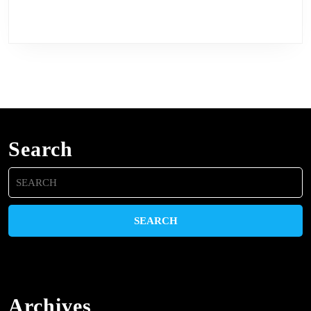
Search
Search
for:
Archives