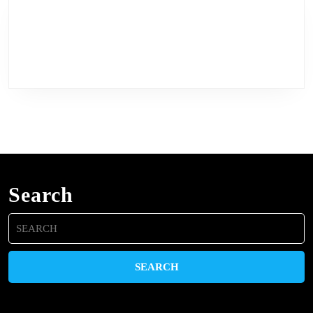
Search
Search
for: