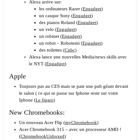
Alexa arrive sur:
les ordinateurs Razer (
Engadget
)
un casque Sony (
Engadget
)
des pianos Roland (
Engadget
)
un velo (
Engadget
)
un robinet (
Engadget
)
un robot – Robotemi (
Engadget
)
des toilettes (
Cnbc
)
Alexa lance une nouvelles Media/news skills avec
le NYT (
Engadget
)
Apple
Toujours pas au CES mais se paie une pub géant devant
le salon ( ce qui se passe sur Iphone reste sur votre
Iphone (
Le figaro
)
New Chromebooks:
Un nouveau Acer Flip (
myChromebook
)
Acer Chromebook 315 – avec un processeur AMD !
(
ChromebookUnboxed
)