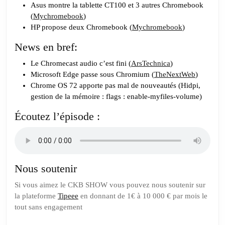
Asus montre la tablette CT100 et 3 autres Chromebook
(
Mychromebook
)
HP propose deux Chromebook (
Mychromebook
)
News en bref:
Le Chromecast audio c’est fini (
ArsTechnica
)
Microsoft Edge passe sous Chromium (
TheNextWeb
)
Chrome OS 72 apporte pas mal de nouveautés (Hidpi,
gestion de la mémoire : flags : enable-myfiles-volume)
Écoutez l’épisode :
Nous soutenir
Si vous aimez le CKB SHOW vous pouvez nous soutenir sur
la plateforme
Tipeee
en donnant de 1€ à 10 000 € par mois le
tout sans engagement