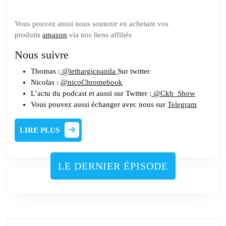
Vous pouvez aussi nous soutenir en achetant vos
produits
amazon
via nos liens affiliés
Nous suivre
Thomas :
@lethargicpanda
Sur twitter
Nicolas :
@nicoChromebook
L’actu du podcast et aussi sur Twitter :
@Ckb_Show
Vous pouvez aussi échanger avec nous sur
Telegram
LIRE
LIRE PLUS
PLUS
LE DERNIER ÉPISODE