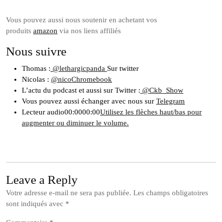
Vous pouvez aussi nous soutenir en achetant vos
produits
amazon
via nos liens affiliés
Nous suivre
Thomas :
@lethargicpanda
Sur twitter
Nicolas :
@nicoChromebook
L’actu du podcast et aussi sur Twitter :
@Ckb_Show
Vous pouvez aussi échanger avec nous sur
Telegram
Lecteur audio00:0000:00
Utilisez les flèches haut/bas pour
augmenter ou diminuer le volume.
Leave a Reply
Votre adresse e-mail ne sera pas publiée.
Les champs obligatoires
sont indiqués avec
*