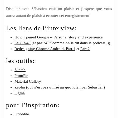
Discuter avec Sébastien était un plaisir et j’espère que vous
aurez autant de plaisir à écouter cet enregistrement!
Les liens de l’interview:
How I joined Google – Personal story and experience
Le CR-48
(et pas “45” comme on le dit dans le podcast ;))
Redesigning Chrome Android. Part 1
et
Part 2
les outils:
Sketch
ProtoPie
Material Gallery
Zeplin
(qui n’est pas utilisé au quotidien par Sébastien)
Figma
pour l’inspiration:
Dribbble