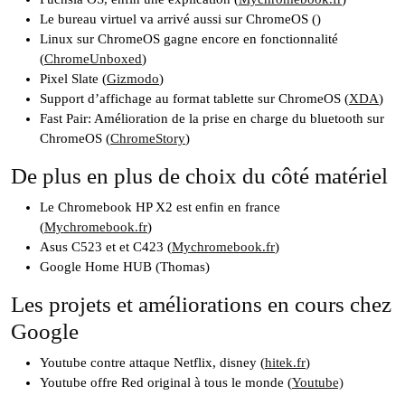
Le bureau virtuel va arrivé aussi sur ChromeOS ()
Linux sur ChromeOS gagne encore en fonctionnalité
(
ChromeUnboxed
)
Pixel Slate (
Gizmodo
)
Support d’affichage au format tablette sur ChromeOS (
XDA
)
Fast Pair: Amélioration de la prise en charge du bluetooth sur
ChromeOS (
ChromeStory
)
De plus en plus de choix du côté matériel
Le Chromebook HP X2 est enfin en france
(
Mychromebook.fr
)
Asus C523 et et C423 (
Mychromebook.fr
)
Google Home HUB (Thomas)
Les projets et améliorations en cours chez
Google
Youtube contre attaque Netflix, disney (
hitek.fr
)
Youtube offre Red original à tous le monde (
Youtube)