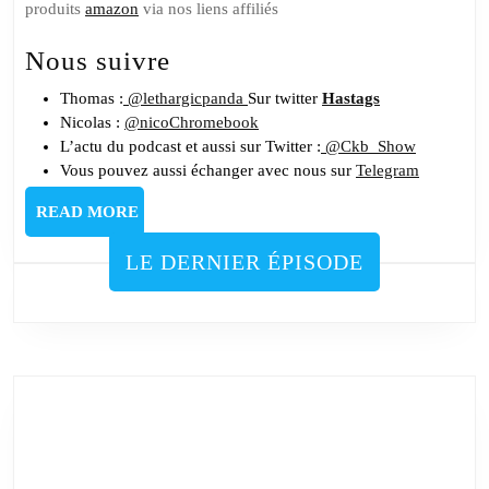
produits
amazon
via nos liens affiliés
Nous suivre
Thomas :
@lethargicpanda
Sur twitter
Hastags
Nicolas :
@nicoChromebook
L’actu du podcast et aussi sur Twitter :
@Ckb_Show
Vous pouvez aussi échanger avec nous sur
Telegram
READ
READ MORE
MORE
LE DERNIER ÉPISODE