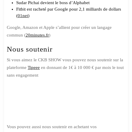
Sudar Pichai devient le boss d’Alphabet
Fitbit est racheté par Google pour 2,1 milliards de dollars
(
01net
)
Google, Amazon et Apple s’allient pour créer un langage
commun (
20minutes.fr
)
Nous soutenir
Si vous aimez le CKB SHOW vous pouvez nous soutenir sur la
plateforme
Tipeee
en donnant de 1€ à 10 000 € par mois le tout
sans engagement
Soutenez
nous sur
Tipeee
Vous pouvez aussi nous soutenir en achetant vos