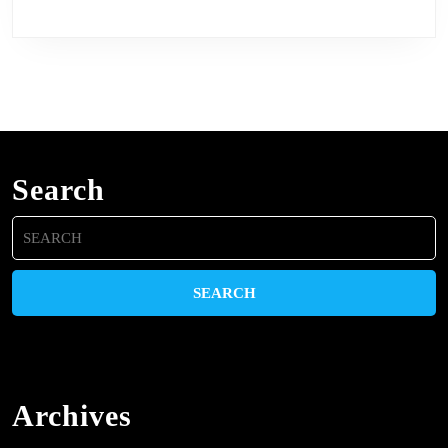
Search
Search
for:
Archives