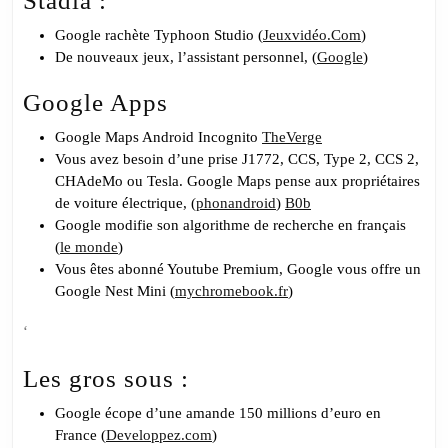
Stadia :
Google rachète Typhoon Studio (
Jeuxvidéo.Com
)
De nouveaux jeux, l’assistant personnel, (
Google
)
Google Apps
Google Maps Android Incognito
TheVerge
Vous avez besoin d’une prise J1772, CCS, Type 2, CCS 2,
CHAdeMo ou Tesla. Google Maps pense aux propriétaires
de voiture électrique, (
phonandroid
)
B0b
Google modifie son algorithme de recherche en français
(
le monde
)
Vous êtes abonné Youtube Premium, Google vous offre un
Google Nest Mini (
mychromebook.fr
)
‘
Les gros sous :
Google écope d’une amande 150 millions d’euro en
France (
Developpez.com
)