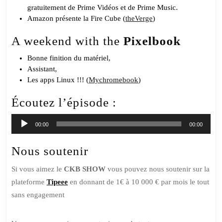
gratuitement de Prime Vidéos et de Prime Music.
Amazon présente la Fire Cube (
theVerge
)
A weekend with the
Pixelbook
Bonne finition du matériel,
Assistant,
Les apps Linux !!! (
Mychromebook
)
Écoutez l’épisode :
Lecteur
00:00
00:00
audio
Nous soutenir
Si vous aimez le
CKB SHOW
vous pouvez nous soutenir sur la
plateforme
Tipeee
en donnant de 1€ à 10 000 € par mois le tout
sans engagement