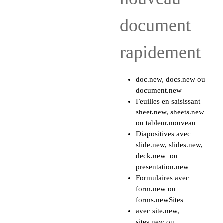
document
rapidement
doc.new, docs.new ou
document.new
Feuilles en saisissant
sheet.new, sheets.new
ou tableur.nouveau
Diapositives avec
slide.new, slides.new,
deck.new ou
presentation.new
Formulaires avec
form.new ou
forms.newSites
avec site.new,
sites.new ou