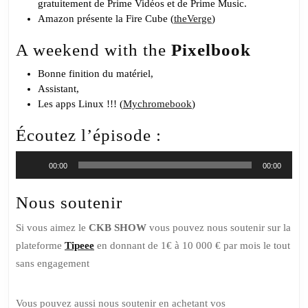
gratuitement de Prime Vidéos et de Prime Music.
Amazon présente la Fire Cube (
theVerge
)
A weekend with the
Pixelbook
Bonne finition du matériel,
Assistant,
Les apps Linux !!! (
Mychromebook
)
Écoutez l’épisode :
Lecteur
00:00
00:00
audio
Nous soutenir
Si vous aimez le
CKB SHOW
vous pouvez nous soutenir sur la
plateforme
Tipeee
en donnant de 1€ à 10 000 € par mois le tout
sans engagement
Vous pouvez aussi nous soutenir en achetant vos