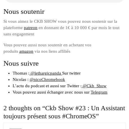
Nous soutenir
Si vous aimez le CKB SHOW vous pouvez nous soutenir sur la
plateforme
patreon
en donnant de 1€ à 10 000 € par mois le tout
sans engagement
Vous pouvez aussi nous soutenir en achetant vos
produits
amazon
via nos liens affiliés
Nous suivre
Thomas :
@lethargicpanda
Sur twitter
Nicolas :
@nicoChromebook
L’actu du podcast et aussi sur Twitter :
@Ckb_Show
Vous pouvez aussi échanger avec nous sur
Telegram
2 thoughts on “Ckb Show #23 : Un Assistant
toujours présent sous #ChromeOS”