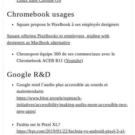
Linux dans Chrome OS
Chromebook usages
Square propose le Pixelbook à ses employés designers
Square offering Pixelbooks to employees, trialing with
designers as MacBook alternative
Chronopost équipe 300 de ses commerciaux avec le
Chromebook ACER R11 (
Youtube
)
Google R&D
Google rend l’audio plus accessible au sourds et
malentendants
https://www.blog.google/outreach-
initiatives/accessibility/making-audio-more-accessible-two-
new-apps/
Fushia sur le Pixel XL?
https://bgr.com/2019/01/22/fuchsia-vs-android-pixel-3-xl-