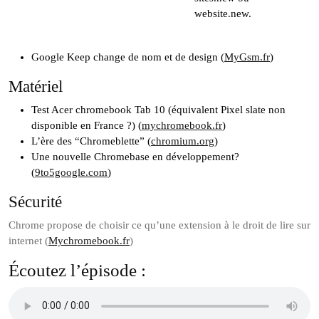
website.new.
Google Keep change de nom et de design (
MyGsm.fr
)
Matériel
Test Acer chromebook Tab 10 (équivalent Pixel slate non
disponible en France ?) (
mychromebook.fr
)
L’ère des “Chromeblette” (
chromium.org
)
Une nouvelle Chromebase en développement?
(
9to5google.com
)
Sécurité
Chrome propose de choisir ce qu’une extension à le droit de lire sur
internet (
Mychromebook.fr
)
Écoutez l’épisode :