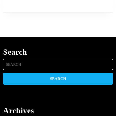
Search
Search
for:
Archives