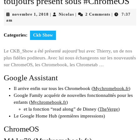
toujours présent sous #ChromeOS
novembre
Nicolas
novembre 1, 2018
Nicolas
2 Comments
7:37
|
|
|
1,
am
2018
Categories:
Ckb Show
Le CKB_Show a été présenté aujourd’hui avec Thierry, un de nos
plus fidèles poditeurs. Avec lui nous échangeons sur les nouveautés
sur ChromeOS, les Chromebook, les Chrometab …
Google Assistant
Il arrive enfin sur tous les Chromebook (
Mychromebook.fr
)
Google Family acquérir de nouvelles fonctionnalités pour les
enfants (
Mychromebook.fr
)
et la fonction “read along” de Disney (
TheVerge
)
Le Google Home Hub (premières impressions)
ChromeOS