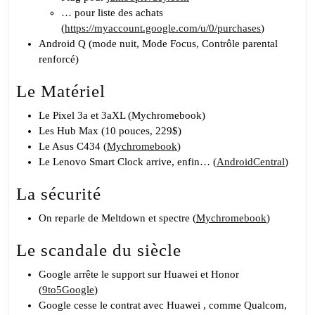
… pour liste des achats
(
https://myaccount.google.com/u/0/purchases
)
Android Q (mode nuit, Mode Focus, Contrôle parental
renforcé)
Le Matériel
Le Pixel 3a et 3aXL (Mychromebook)
Les Hub Max (10 pouces, 229$)
Le Asus C434 (
Mychromebook
)
Le Lenovo Smart Clock arrive, enfin… (
AndroidCentral
)
La sécurité
On reparle de Meltdown et spectre (
Mychromebook
)
Le scandale du siècle
Google arrête le support sur Huawei et Honor
(
9to5Google
)
Google cesse le contrat avec Huawei , comme Qualcom,