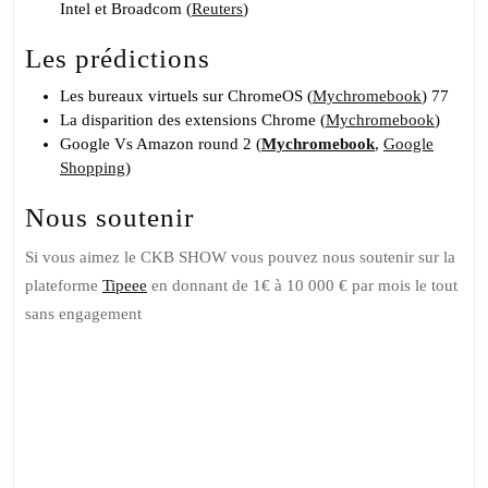
Intel et Broadcom (
Reuters
)
Les prédictions
Les bureaux virtuels sur ChromeOS (
Mychromebook
) 77
La disparition des extensions Chrome (
Mychromebook
)
Google Vs Amazon round 2 (
Mychromebook
,
Google
Shopping
)
Nous soutenir
Si vous aimez le CKB SHOW vous pouvez nous soutenir sur la
plateforme
Tipeee
en donnant de 1€ à 10 000 € par mois le tout
sans engagement
Soutenez
nous sur
Tipeee