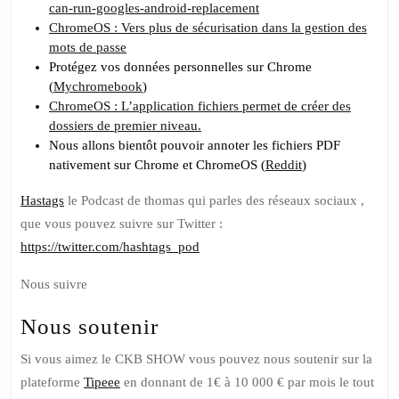
can-run-googles-android-replacement
ChromeOS : Vers plus de sécurisation dans la gestion des
mots de passe
Protégez vos données personnelles sur Chrome
(
Mychromebook
)
ChromeOS : L’application fichiers permet de créer des
dossiers de premier niveau.
Nous allons bientôt pouvoir annoter les fichiers PDF
nativement sur Chrome et ChromeOS (
Reddit
)
Hastags
le Podcast de thomas qui parles des réseaux sociaux ,
que vous pouvez suivre sur Twitter :
https://twitter.com/hashtags_pod
Nous suivre
Nous soutenir
Si vous aimez le CKB SHOW vous pouvez nous soutenir sur la
plateforme
Tipeee
en donnant de 1€ à 10 000 € par mois le tout