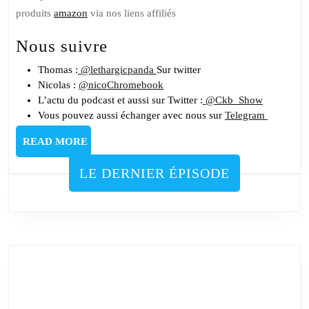
produits
amazon
via nos liens affiliés
Nous suivre
Thomas :
@lethargicpanda
Sur twitter
Nicolas :
@nicoChromebook
L’actu du podcast et aussi sur Twitter :
@Ckb_Show
Vous pouvez aussi échanger avec nous sur
Telegram
READ
READ MORE
MORE
LE DERNIER ÉPISODE