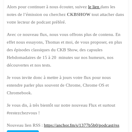
Alors pour continuer à nous écouter, suivez
le lien
dans les
notes de l’émission ou cherchez
CKBSHOW
tout attacher dans
votre lecteur de podcast préféré.
Avec ce nouveau flux, nous vous offrons plus de contenu. En
effet nous essayons, Thomas et moi, de vous proposer, en plus
des épisodes classiques du CKB Show, des capsules
Hebdomadaires de 15 à 20 minutes sur nos humeurs, nos
découvertes et nos tests.
Je vous invite donc à mettre à jours votre flux pour nous
entendre parler plus souvent de Chrome, Chrome OS et
Chromebook.
Je vous dis, à très bientôt sur notre nouveau Flux et surtout
#restezchezvous !
Nouveau lien RSS :
https://anchor.fm/s/1377b5b0/podcast/rss