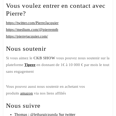
Vous voulez entrer en contact avec
Pierre?
https://twitter.com/PierreJacquier
https://medium.com/@pierremtb
https://pierrejacquier.com/
Nous soutenir
Si vous aimez le
CKB SHOW
vous pouvez nous soutenir sur la
plateforme
Tipeee
en donnant de 1€ à 10 000 € par mois le tout
sans engagement
Vous pouvez aussi nous soutenir en achetant vos
produits
amazon
via nos liens affiliés
Nous suivre
Thomas :
@lethargicpanda
Sur twitter