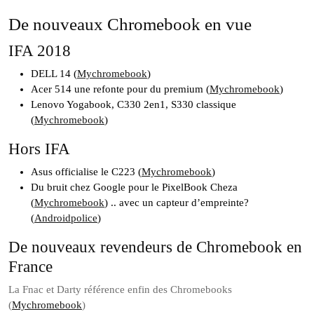
De nouveaux Chromebook en vue
IFA 2018
DELL 14 (
Mychromebook
)
Acer 514 une refonte pour du premium (
Mychromebook
)
Lenovo Yogabook, C330 2en1, S330 classique
(
Mychromebook
)
Hors IFA
Asus officialise le C223 (
Mychromebook
)
Du bruit chez Google pour le PixelBook Cheza
(
Mychromebook
) .. avec un capteur d’empreinte?
(
Androidpolice
)
De nouveaux revendeurs de Chromebook en
France
La Fnac et Darty référence enfin des Chromebooks
(
Mychromebook
)