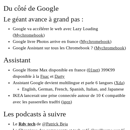
Du côté de Google
Le géant avance à grand pas :
Google va accélérer le web avec Lazy Loading
(
Mychromebook
)
Google livre Photos arrive en france (
Mychromebook
)
Google Assistant sur tous les Chromebook ? (
Mychromebook
)
Assistant
Google Home Max disponible en france (
01net
) 399€99
disponible à la
Fnac
et
Darty
Assistant Google devient multilingue et parle 6 langues (
Xda
)
English, German, French, Spanish, Italian, and Japanese
IKEA lancerait une prise connectée autour de 10 € compatible
avec les passerelles tradfri (
igen
)
Les podcasts à suivre
Le
Rdv tech
de
@Patrick Beja