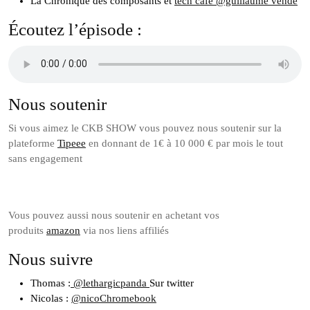
La Chronique des composants et
tech café
@guillaume vendé
Écoutez l’épisode :
Nous soutenir
Si vous aimez le CKB SHOW vous pouvez nous soutenir sur la
plateforme
Tipeee
en donnant de 1€ à 10 000 € par mois le tout
sans engagement
Vous pouvez aussi nous soutenir en achetant vos
produits
amazon
via nos liens affiliés
Nous suivre
Thomas :
@lethargicpanda
Sur twitter
Nicolas :
@nicoChromebook