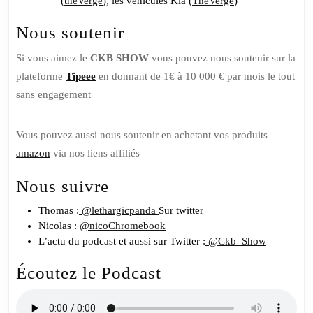
(
theVerge
), les véhicules Kia (
TheVerge
)
Nous soutenir
Si vous aimez le
CKB SHOW
vous pouvez nous soutenir sur la
plateforme
Tipeee
en donnant de 1€ à 10 000 € par mois le tout
sans engagement
Vous pouvez aussi nous soutenir en achetant vos produits
amazon
via nos liens affiliés
Nous suivre
Thomas :
@lethargicpanda
Sur twitter
Nicolas :
@nicoChromebook
L’actu du podcast et aussi sur Twitter :
@Ckb_Show
Écoutez le Podcast