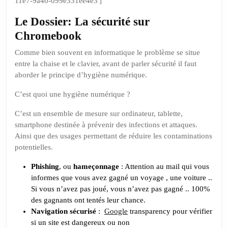
11e7-9a40-099e331ee4e3′]
Le Dossier: La sécurité sur
Chromebook
Comme bien souvent en informatique le problème se situe
entre la chaise et le clavier, avant de parler sécurité il faut
aborder le principe d’hygiène numérique.
C’est quoi une hygiène numérique ?
C’est un ensemble de mesure sur ordinateur, tablette,
smartphone destinée à prévenir des infections et attaques.
Ainsi que des usages permettant de réduire les contaminations
potentielles.
Phishing
, ou
hameçonnage
: Attention au mail qui vous
informes que vous avez gagné un voyage , une voiture ..
Si vous n’avez pas joué, vous n’avez pas gagné .. 100%
des gagnants ont tentés leur chance.
Navigation sécurisé
:
Google
transparency pour vérifier
si un site est dangereux ou non