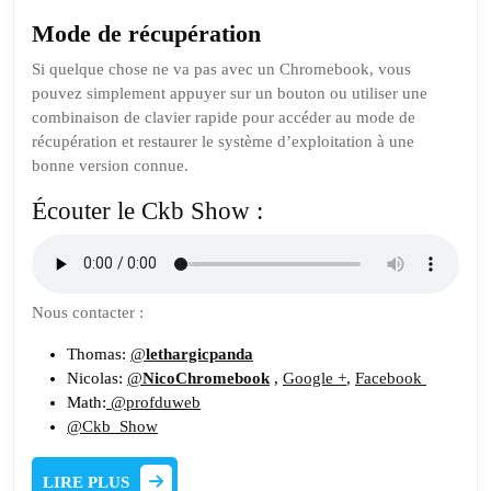
Mode de récupération
Si quelque chose ne va pas avec un Chromebook, vous
pouvez simplement appuyer sur un bouton ou utiliser une
combinaison de clavier rapide pour accéder au mode de
récupération et restaurer le système d’exploitation à une
bonne version connue.
Écouter le Ckb Show :
Nous contacter :
Thomas:
@
lethargicpanda
Nicolas:
@
NicoChromebook
,
Google +
,
Facebook
Math:
@profduweb
@Ckb_Show
LIRE
LIRE PLUS