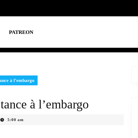
PATREON
tance à l’embargo
tance à l’embargo
5:00 am