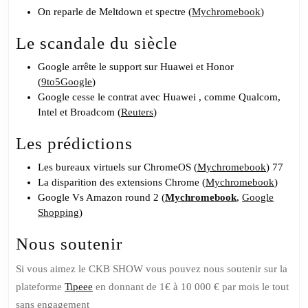
On reparle de Meltdown et spectre (
Mychromebook
)
Le scandale du siècle
Google arrête le support sur Huawei et Honor
(
9to5Google
)
Google cesse le contrat avec Huawei , comme Qualcom,
Intel et Broadcom (
Reuters
)
Les prédictions
Les bureaux virtuels sur ChromeOS (
Mychromebook
) 77
La disparition des extensions Chrome (
Mychromebook
)
Google Vs Amazon round 2 (
Mychromebook
,
Google
Shopping
)
Nous soutenir
Si vous aimez le CKB SHOW vous pouvez nous soutenir sur la
plateforme
Tipeee
en donnant de 1€ à 10 000 € par mois le tout
sans engagement