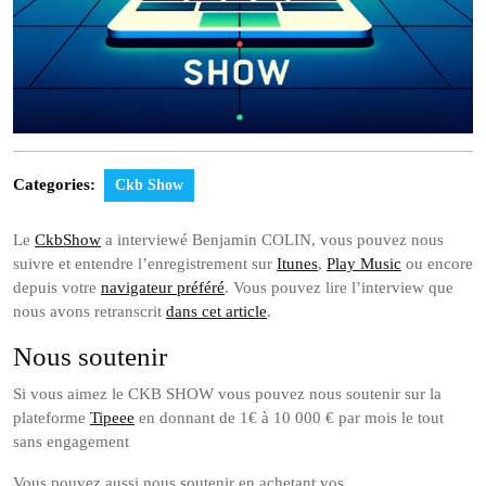
Categories:
Ckb Show
Le
CkbShow
a interviewé Benjamin COLIN, vous pouvez nous
suivre et entendre l’enregistrement sur
Itunes
,
Play Music
ou encore
depuis votre
navigateur préféré
. Vous pouvez lire l’interview que
nous avons retranscrit
dans cet article
.
Nous soutenir
Si vous aimez le CKB SHOW vous pouvez nous soutenir sur la
plateforme
Tipeee
en donnant de 1€ à 10 000 € par mois le tout
sans engagement
Vous pouvez aussi nous soutenir en achetant vos