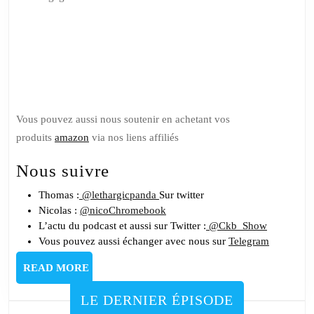
Soutenez
nous sur
Tipeee
Vous pouvez aussi nous soutenir en achetant vos
produits
amazon
via nos liens affiliés
Nous suivre
Thomas :
@lethargicpanda
Sur twitter
Nicolas :
@nicoChromebook
L’actu du podcast et aussi sur Twitter :
@Ckb_Show
Vous pouvez aussi échanger avec nous sur
Telegram
READ
READ MORE
MORE
LE DERNIER ÉPISODE