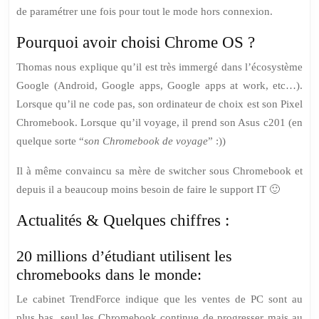
de paramétrer une fois pour tout le mode hors connexion.
Pourquoi avoir choisi Chrome OS ?
Thomas nous explique qu’il est très immergé dans l’écosystème
Google (Android, Google apps, Google apps at work, etc…).
Lorsque qu’il ne code pas, son ordinateur de choix est son Pixel
Chromebook. Lorsque qu’il voyage, il prend son Asus c201 (en
quelque sorte “
son Chromebook de voyage
” :))
Il à même convaincu sa mère de switcher sous Chromebook et
depuis il a beaucoup moins besoin de faire le support IT 🙂
Actualités & Quelques chiffres :
20 millions d’étudiant utilisent les
chromebooks dans le monde:
Le cabinet TrendForce indique que les ventes de PC sont au
plus bas, seul les Chromebook continue de progresser mais au