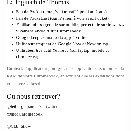
La logitech de Thomas
Fan de Pocket (note j’y ai travaillé pendant 2 ans)
Fan de
Pocketcast
(qui n’a rien à voir avec Pocket)
J’utilise Inbox (géniale sur mobile, perfectible sur le web…
vivement Android sur Chromebook)
Google keep est ma to-do app favorite
Utilisateur fréquent de Google Now et Now on tap
Utilisateur très actif
YouTube
(sur laptop, mobile et
chromecast)
Context
: l’application pour gérer les applications, économiser la
RAM de votre Chromebook, en activant que les extensions dont
vous avez le besoin
Ou nous retrouver?
@lethargicpanda
Sur twitter
@nicoChromebook
@
Ckb_Show