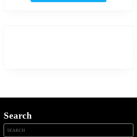
Search
Search
for: