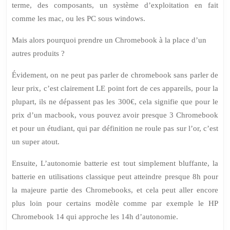
terme, des composants, un système d’exploitation en fait
comme les mac, ou les PC sous windows.
Mais alors pourquoi prendre un Chromebook à la place d’un
autres produits ?
Évidement, on ne peut pas parler de
chromebook
sans parler de
leur prix, c’est clairement
LE
point fort de ces appareils, pour la
plupart, ils ne dépassent pas les 300€, cela signifie que pour le
prix d’un macbook, vous pouvez avoir presque 3
Chromebook
et pour un étudiant, qui par définition ne roule pas sur l’or, c’est
un super atout.
Ensuite, L’autonomie batterie est tout simplement bluffante, la
batterie en utilisations classique peut atteindre presque 8h pour
la majeure partie des
Chromebooks
, et cela peut aller encore
plus loin pour certains modèle comme par exemple le HP
Chromebook
14 qui approche les 14h d’autonomie.