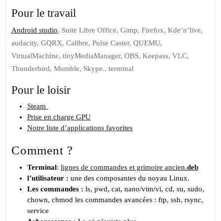
Pour le travail
Android studio
, Suite Libre Office, Gimp, Firefox, Kde’n’live,
audacity, GQRX, Calibre, Pulse Caster, QUEMU,
VirtualMachine, tinyMediaManager, OBS, Keepass, VLC,
Thunderbird, Mumble, Skype.. terminal
Pour le loisir
Steam
Prise en charge GPU
Notre liste d’applications favorites
Comment ?
Terminal
:
lignes de commandes et grimoire ancien
.
deb
l’utilisateur :
une des composantes du noyau Linux.
Les commandes :
ls, pwd, cat, nano/vim/vi, cd, su, sudo,
chown, chmod les commandes avancées : ftp, ssh, rsync,
service