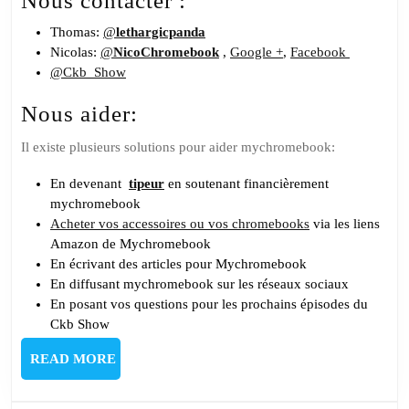
Nous contacter :
Thomas:
@
lethargicpanda
Nicolas:
@
NicoChromebook
,
Google +
,
Facebook
@Ckb_Show
Nous aider:
Il existe plusieurs solutions pour aider mychromebook:
En devenant
tipeur
en soutenant financièrement
mychromebook
Acheter vos accessoires ou vos chromebooks
via les liens
Amazon de Mychromebook
En écrivant des articles pour Mychromebook
En diffusant mychromebook sur les réseaux sociaux
En posant vos questions pour les prochains épisodes du
Ckb Show
READ
READ MORE
MORE