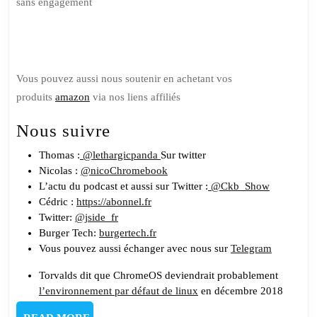
sans engagement
Soutenez nous sur Tipeee
Vous pouvez aussi nous soutenir en achetant vos
produits
amazon
via nos liens affiliés
Nous suivre
Thomas :
@lethargicpanda
Sur twitter
Nicolas :
@nicoChromebook
L’actu du podcast et aussi sur Twitter :
@Ckb_Show
Cédric :
https://abonnel.fr
Twitter:
@jside_fr
Burger Tech:
burgertech.fr
Vous pouvez aussi échanger avec nous sur
Telegram
Torvalds dit que ChromeOS deviendrait probablement
l’environnement par défaut de linux
en décembre 2018