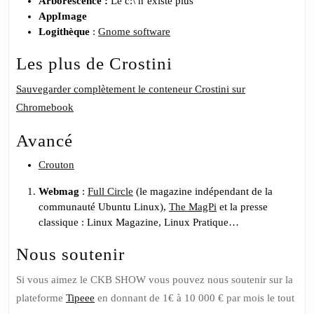
Arborescence :
Le c:\ n’existe plus
AppImage
Logithèque
:
Gnome software
Les plus de Crostini
Sauvegarder complètement le conteneur Crostini sur
Chromebook
Avancé
Crouton
Webmag
:
Full Circle
(le magazine indépendant de la
communauté Ubuntu Linux),
The MagPi
et la presse
classique : Linux Magazine, Linux Pratique…
Nous soutenir
Si vous aimez le CKB SHOW vous pouvez nous soutenir sur la
plateforme
Tipeee
en donnant de 1€ à 10 000 € par mois le tout