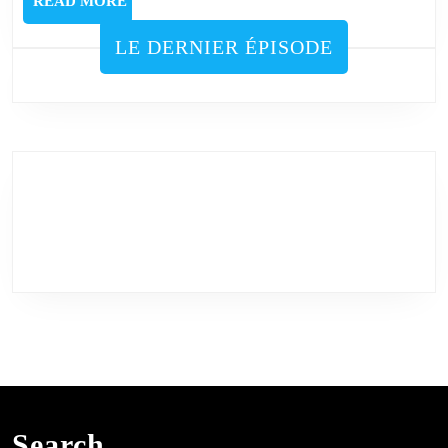
READ
READ MORE
MORE
LE DERNIER ÉPISODE
Search