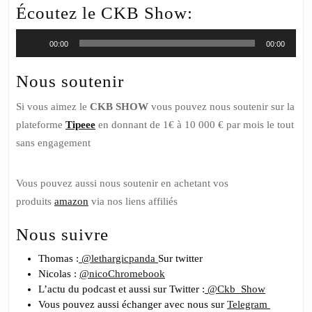
Écoutez le CKB Show:
Lecteur
00:00
00:00
audio
Nous soutenir
Si vous aimez le
CKB SHOW
vous pouvez nous soutenir sur la
plateforme
Tipeee
en donnant de 1€ à 10 000 € par mois le tout
sans engagement
Vous pouvez aussi nous soutenir en achetant vos
produits
amazon
via nos liens affiliés
Nous suivre
Thomas :
@lethargicpanda
Sur twitter
Nicolas :
@nicoChromebook
L’actu du podcast et aussi sur Twitter :
@Ckb_Show
Vous pouvez aussi échanger avec nous sur
Telegram