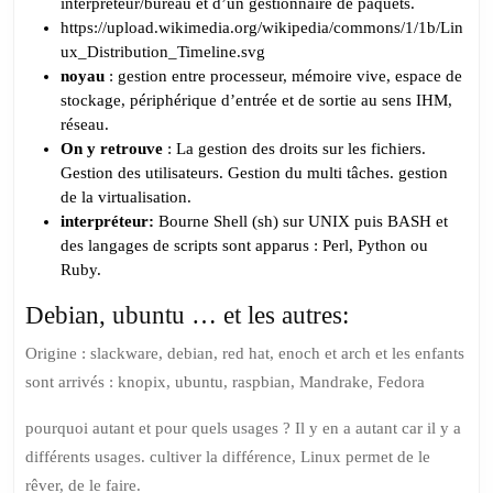
interpréteur/bureau et d’un gestionnaire de paquets.
https://upload.wikimedia.org/wikipedia/commons/1/1b/Lin
ux_Distribution_Timeline.svg
noyau
: gestion entre processeur, mémoire vive, espace de
stockage, périphérique d’entrée et de sortie au sens IHM,
réseau.
On y retrouve
: La gestion des droits sur les fichiers.
Gestion des utilisateurs. Gestion du multi tâches. gestion
de la virtualisation.
interpréteur:
Bourne Shell (sh) sur UNIX puis BASH et
des langages de scripts sont apparus : Perl, Python ou
Ruby.
Debian, ubuntu … et les autres:
Origine : slackware, debian, red hat, enoch et arch et les enfants
sont arrivés : knopix, ubuntu, raspbian, Mandrake, Fedora
pourquoi autant et pour quels usages ? Il y en a autant car il y a
différents usages. cultiver la différence, Linux permet de le
rêver, de le faire.