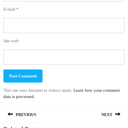
E-mail
*
Site web
This site uses Akismet to reduce spam.
Learn how your comment
data is processed.
Navigation
PREVIOUS
NEXT
de
l’article