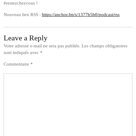
#restezchezvous !
Nouveau lien RSS :
https://anchor.fm/s/1377b5b0/podcast/rss
Leave a Reply
Votre adresse e-mail ne sera pas publiée.
Les champs obligatoires
sont indiqués avec
*
Commentaire
*