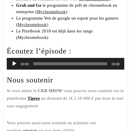
Grab and Go
le programme de prêt de chromebook en
entreprise
(Mychromebook)
Le programme Yeti de google un espoir pour les gamers
(
Mychromebook)
Le Pixelbook 2018 est déjà dans les rangs
(Mychromebook)
Écoutez l’épisode :
Lecteur
00:00
00:00
audio
Nous soutenir
Si vous aimez le
CKB SHOW
vous pouvez nous soutenir sur la
plateforme
Tipeee
en donnant de 1€ à 10 000 € par mois le tout
sans engagement
Vous pouvez aussi nous soutenir en achetant vos
produits
amazon
via nos liens affiliés