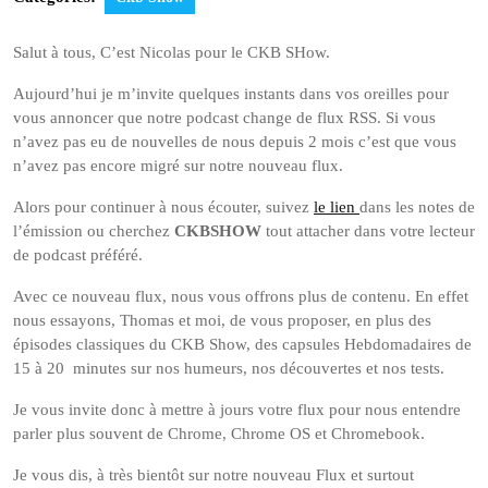
Salut à tous, C’est Nicolas pour le CKB SHow.
Aujourd’hui je m’invite quelques instants dans vos oreilles pour
vous annoncer que notre podcast change de flux RSS. Si vous
n’avez pas eu de nouvelles de nous depuis 2 mois c’est que vous
n’avez pas encore migré sur notre nouveau flux.
Alors pour continuer à nous écouter, suivez
le lien
dans les notes de
l’émission ou cherchez
CKBSHOW
tout attacher dans votre lecteur
de podcast préféré.
Avec ce nouveau flux, nous vous offrons plus de contenu. En effet
nous essayons, Thomas et moi, de vous proposer, en plus des
épisodes classiques du CKB Show, des capsules Hebdomadaires de
15 à 20 minutes sur nos humeurs, nos découvertes et nos tests.
Je vous invite donc à mettre à jours votre flux pour nous entendre
parler plus souvent de Chrome, Chrome OS et Chromebook.
Je vous dis, à très bientôt sur notre nouveau Flux et surtout