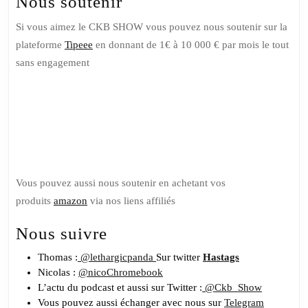
Nous soutenir
Si vous aimez le CKB SHOW vous pouvez nous soutenir sur la
plateforme
Tipeee
en donnant de 1€ à 10 000 € par mois le tout
sans engagement
Soutenez
nous sur
Tipeee
Vous pouvez aussi nous soutenir en achetant vos
produits
amazon
via nos liens affiliés
Nous suivre
Thomas :
@lethargicpanda
Sur twitter
Hastags
Nicolas :
@nicoChromebook
L’actu du podcast et aussi sur Twitter :
@Ckb_Show
Vous pouvez aussi échanger avec nous sur
Telegram