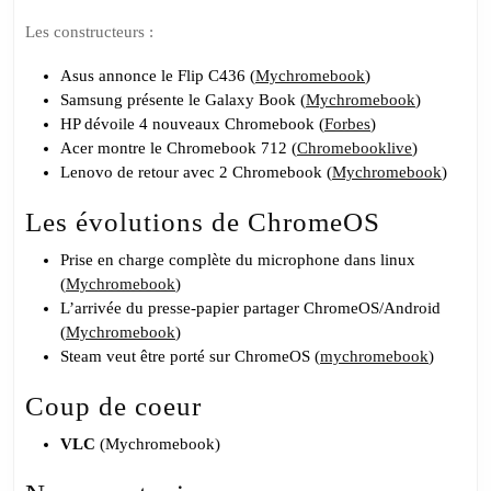
Les constructeurs :
Asus annonce le Flip C436 (
Mychromebook
)
Samsung présente le Galaxy Book (
Mychromebook
)
HP dévoile 4 nouveaux Chromebook (
Forbes
)
Acer montre le Chromebook 712 (
Chromebooklive
)
Lenovo de retour avec 2 Chromebook (
Mychromebook
)
Les évolutions de ChromeOS
Prise en charge complète du microphone dans linux
(
Mychromebook
)
L’arrivée du presse-papier partager ChromeOS/Android
(
Mychromebook
)
Steam veut être porté sur ChromeOS (
mychromebook
)
Coup de coeur
VLC
(Mychromebook)