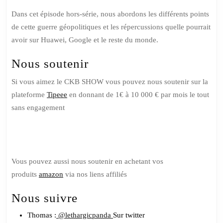
Dans cet épisode hors-série, nous abordons les différents points
de cette guerre géopolitiques et les répercussions quelle pourrait
avoir sur Huawei, Google et le reste du monde.
Nous soutenir
Si vous aimez le CKB SHOW vous pouvez nous soutenir sur la
plateforme
Tipeee
en donnant de 1€ à 10 000 € par mois le tout
sans engagement
Soutenez nous sur Tipeee
Vous pouvez aussi nous soutenir en achetant vos
produits
amazon
via nos liens affiliés
Nous suivre
Thomas :
@lethargicpanda
Sur twitter