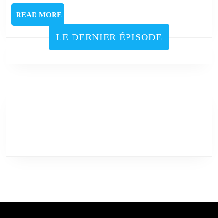
READ
READ MORE
MORE
LE DERNIER ÉPISODE