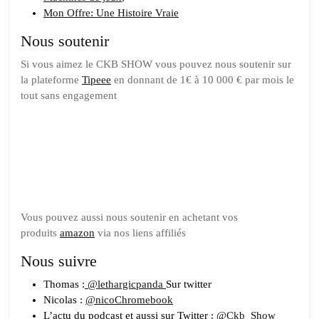
Mon Offre: Une Histoire Vraie
Nous soutenir
Si vous aimez le CKB SHOW vous pouvez nous soutenir sur
la plateforme
Tipeee
en donnant de 1€ à 10 000 € par mois le
tout sans engagement
Soutenez
nous sur
Tipeee
Vous pouvez aussi nous soutenir en achetant vos
produits
amazon
via nos liens affiliés
Nous suivre
Thomas :
@lethargicpanda
Sur twitter
Nicolas :
@nicoChromebook
L’actu du podcast et aussi sur Twitter :
@Ckb_Show