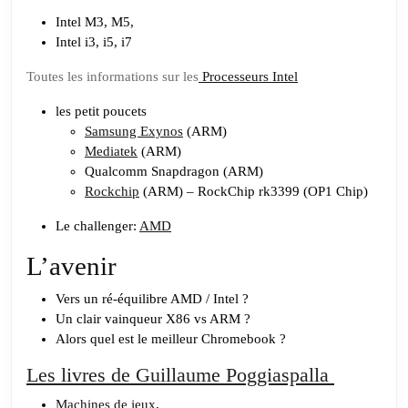
Intel M3, M5,
Intel i3, i5, i7
Toutes les informations sur les
Processeurs Intel
les petit poucets
Samsung Exynos
(ARM)
Mediatek
(ARM)
Qualcomm Snapdragon (ARM)
Rockchip
(ARM) – RockChip rk3399 (OP1 Chip)
Le challenger:
AMD
L’avenir
Vers un ré-équilibre AMD / Intel ?
Un clair vainqueur X86 vs ARM ?
Alors quel est le meilleur Chromebook ?
Les livres de Guillaume Poggiaspalla
Machines de jeux
,