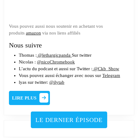
Tipeee
Vous pouvez aussi nous soutenir en achetant vos
produits
amazon
via nos liens affiliés
Nous suivre
Thomas :
@lethargicpanda
Sur twitter
Nicolas :
@nicoChromebook
L’actu du podcast et aussi sur Twitter :
@Ckb_Show
Vous pouvez aussi échanger avec nous sur
Telegram
lyas sur twitter:
@ilytab
LIRE
LIRE PLUS
PLUS
LE DERNIER ÉPISODE