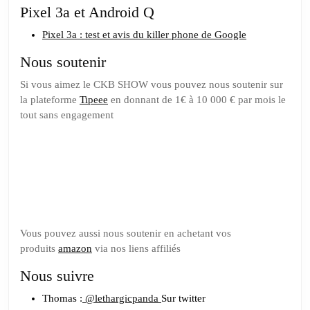
Pixel 3a et Android Q
Pixel 3a : test et avis du killer phone de Google
Nous soutenir
Si vous aimez le CKB SHOW vous pouvez nous soutenir sur
la plateforme
Tipeee
en donnant de 1€ à 10 000 € par mois le
tout sans engagement
Soutenez
nous sur
Tipeee
Vous pouvez aussi nous soutenir en achetant vos
produits
amazon
via nos liens affiliés
Nous suivre
Thomas :
@lethargicpanda
Sur twitter