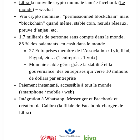
libra
Libra
la nouvelle crypto monnaie lancée facebook (
Le
monde
) ~ wechat
Vrai crypto monnaie : “permissionned blockchain” mais
“blockchain” quand même, stable coin, nœuds réseaux,
preuve d’enjeu, etc.
1.7 milliards de personne sans compte dans le monde,
85 % des paiements en cash dans le monde
27 Entreprises membre de l’Association : Lyft, iliad,
Paypal, etc… (1 entreprise, 1 voix)
Monnaie stable gérer grâce la stabilité et la
gouvernance des entreprises qui verse 10 millions
de dollars par entreprise
Paiement instantané, accessible à tout le monde
(smartphone / mobile / web)
Intégration à Whatsapp, Messenger et Facebook et
création de Calibra (la filiale de Facebook chargée de
Libra)