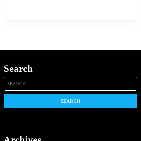
Search
Search
for:
Archives