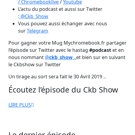
/
Chromebooklive
/
Youtube
L’actu du podcast et aussi sur Twitter
:
@Ckb_Show
Vous pouvez aussi échanger avec nous
sur
Telegram
Pour gagner votre Mug Mychromebook.fr partager
l’épisode sur Twitter avec le hastag
#podcast
et en
nous nommant
@
ckb_show
..
et bien sur en suivant
le Ckbshow sur Twitter
Un tirage au sort sera fait le 30 Avril 2019 ..
Écoutez l’épisode du Ckb Show
LIRE
LIRE PLUS
PLUS
Le dernier épisode