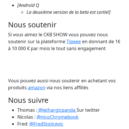
[Android Q
La deuxième version de la beta est sortie!]
Nous soutenir
Si vous aimez le CKB SHOW vous pouvez nous
soutenir sur la plateforme
Tipeee
en donnant de 1€
à 10 000 € par mois le tout sans engagement
Soutenez nous sur Tipeee
Vous pouvez aussi nous soutenir en achetant vos
produits
amazon
via nos liens affiliés
Nous suivre
Thomas :
@lethargicpanda
Sur twitter
Nicolas :
@nicoChromebook
Fred:
@FredStojicevic