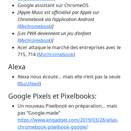
Google assistant sur ChromeOS
[Apple Music est officialisé par Apple sur
Chromebook via l’application Android
(
Mychromebook
)]
[Les PWA deviennent un jeu d’enfant
(
Mychromebook
)]
Acer attaque le marché des entreprises avec le
715, 714 (
Mychromebook
)
Alexa
Alexa nous écoute… mais elle n’est pas la seule
(
Buzzfeed
)
Google Pixels et Pixelbooks:
Un nouveau Pixelbook en préparation… mais
pas “Google-made”
https://www.engadget.com/2019/03/28/atlas-
chromebook-pixelbook-google/