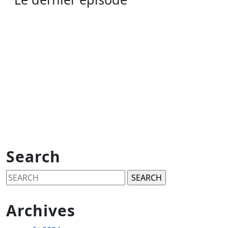
Search
Search
for:
Archives