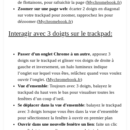
de flottaisons, pour rafraichir la page (
Mychromebook.fr
)
Zoomer sur une page web
: écarter 2 doigts en diagonal
sur votre trackpad pour zoomer, rapprochez les pour
dézoomer (
Mychromebook.fr
)
Interagir avec 3 doigts sur le trackpad:
Passer d’un onglet Chrome à un autre
, apposez 3
doigts sur le trackpad et glisser vos doigts de droite à
gauche et inversement, un halo lumineux indique
l’onglet sur lequel vous êtes, relâchez quand vous voulez
ouvrir l’onglet. (
Mychromebook.fr
)
Vue d’ensemble
: Toujours avec 3 doigts, balayez le
trackpad du haut vers le bas pour visualiser toutes les
fenêtres d’un coup d’oeil.
Se déplacer dans la vue d’ensemble
: balayez le trackpad
avec 3 doigts lorsque vous êtes dans la vue d’ensemble
pour sélectionnez la fenêtre à ouvrir en premier plan
Ouvrir dans une nouvelle fenêtre un lien
: faite un clic