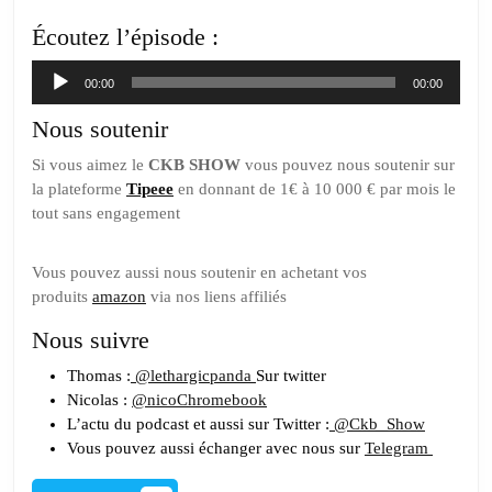
Écoutez l’épisode :
Lecteur
00:00
00:00
audio
Nous soutenir
Si vous aimez le
CKB SHOW
vous pouvez nous soutenir sur
la plateforme
Tipeee
en donnant de 1€ à 10 000 € par mois le
tout sans engagement
Vous pouvez aussi nous soutenir en achetant vos
produits
amazon
via nos liens affiliés
Nous suivre
Thomas :
@lethargicpanda
Sur twitter
Nicolas :
@nicoChromebook
L’actu du podcast et aussi sur Twitter :
@Ckb_Show
Vous pouvez aussi échanger avec nous sur
Telegram