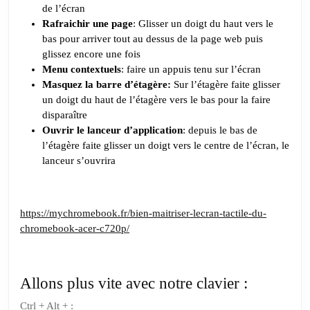
de l’écran
Rafraichir une page
: Glisser un doigt du haut vers le
bas pour arriver tout au dessus de la page web puis
glissez encore une fois
Menu contextuels
: faire un appuis tenu sur l’écran
Masquez la barre d’étagère:
Sur l’étagère faite glisser
un doigt du haut de l’étagère vers le bas pour la faire
disparaître
Ouvrir le lanceur d’application
: depuis le bas de
l’étagère faite glisser un doigt vers le centre de l’écran, le
lanceur s’ouvrira
https://mychromebook.fr/bien-maitriser-lecran-tactile-du-
chromebook-acer-c720p/
Allons plus vite avec notre clavier :
Ctrl + Alt + :