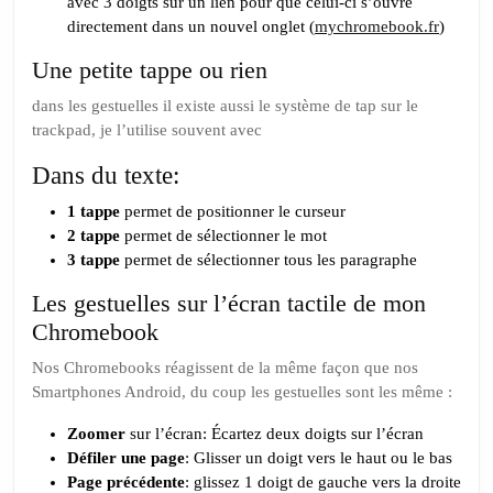
avec 3 doigts sur un lien pour que celui-ci s’ouvre
directement dans un nouvel onglet (
mychromebook.fr
)
Une petite tappe ou rien
dans les gestuelles il existe aussi le système de tap sur le
trackpad, je l’utilise souvent avec
Dans du texte:
1 tappe
permet de positionner le curseur
2 tappe
permet de sélectionner le mot
3 tappe
permet de sélectionner tous les paragraphe
Les gestuelles sur l’écran tactile de mon
Chromebook
Nos Chromebooks réagissent de la même façon que nos
Smartphones Android, du coup les gestuelles sont les même :
Zoomer
sur l’écran: Écartez deux doigts sur l’écran
Défiler une page
: Glisser un doigt vers le haut ou le bas
Page précédente
: glissez 1 doigt de gauche vers la droite