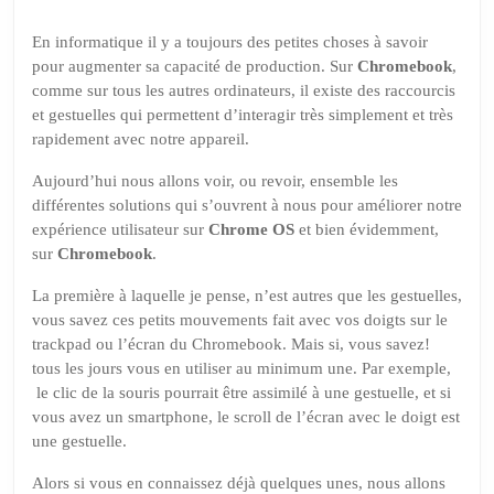
:
C’est
En informatique il y a toujours des petites choses à savoir
meilleur
pour augmenter sa capacité de production. Sur
Chromebook
,
avec
comme sur tous les autres ordinateurs, il existe des raccourcis
les
et gestuelles qui permettent d’interagir très simplement et très
rapidement avec notre appareil.
doigts.
Aujourd’hui nous allons voir, ou revoir, ensemble les
différentes solutions qui s’ouvrent à nous pour améliorer notre
expérience utilisateur sur
Chrome OS
et bien évidemment,
sur
Chromebook
.
La première à laquelle je pense, n’est autres que les gestuelles,
vous savez ces petits mouvements fait avec vos doigts sur le
trackpad ou l’écran du Chromebook. Mais si, vous savez!
tous les jours vous en utiliser au minimum une. Par exemple,
le clic de la souris pourrait être assimilé à une gestuelle, et si
vous avez un smartphone, le scroll de l’écran avec le doigt est
une gestuelle.
Alors si vous en connaissez déjà quelques unes, nous allons